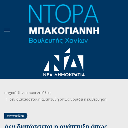
αρχική
νεα
συνεντεύξεις
δεν διατάσσεται η ανάπτυξη όπως νομίζει η κυβέρνηση.
συνεντεύξεις
Δεν διατάσσεται η ανάπτυξη όπως