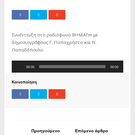
Συνέντευξη στο ραδιόφωνο ΒΗΜΑfm με
δημοσιογράφους Γ. Παπαχρήστο και Ν.
Παπαδόπουλο.
Πρόγραμμα
00:00
00:00
Αναπαραγωγής
Ήχου
Κοινοποίηση
Προηγούμενο
Επόμενο άρθρο