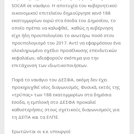
SOCAR σε ναυάγιο. Η αποτυχία του κυβερνητικού
οικονομικού επιτελείου δημιούργησε κενό 188
εκατομμυρίων ευρώ στα έσοδα του Δημοσίου, το
οποίο πρέπει να καλυφθεί, καθώς η κυβέρνηση
είχε ήδη προϋπολογίσει το ανωτέρω ποσό στον
προϋπολογισμό του 2017. Αντί να εφαρμόσουν ένα
ολοκληρωμένο σχέδιο προσέλκυσης επενδυτικών
κεφαλαίων, αδιαφορούν σκόπιμα για την
επιτάχυνση των ιδιωτικοποιήσεων.
Παρά το ναυάγιο του ΔΕΣΦΑ, ακόμη δεν έχει
προκηρυχθεί νέος διαγωνισμός. Φυσικά, εκτός της
«τρύπας» των 188 εκατομμυρίων στα δημόσια
έσοδα, η εμπλοκή στο ΔΕΣΦΑ προκαλεί
καθυστερήσεις στους σχετικούς διαγωνισμούς για
τη ΔΕΠΑ και τα ΕΛΠΕ.
Ερωτώνται οι κ.κ. υπουργοί: