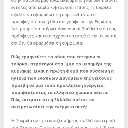
εντολές από καμία κυβέρνηση. Επίσης η Τουρκία
οφείλει να εφαρμόσει τη συμφωνία για το
προσφυγικό που η ίδια υπέγραψε με την Ευρώπη.
Δεν μπορεί να παίρνει οικονομική βοήθεια για τους
πρόσφυγες και ταυτόχρονα να απειλεί την Ευρώπη
ότι δεν θα εφαρμόσει τη συμφωνία.
Πώς ερμηνεύετε το σόου που έστησαν οι
τούρκοι στρατηγοί στα Ίμια το μεσημέρι της
Κυριακής; Είναι η πρώτη φορά που σύσσωμη η
ηγεσία των Ενόπλων Δυνάμεων της γείτονος
προέβη σε μια τόσο προκλητική ενέργεια,
παραβιάζοντας τα ελληνικά χωρικά ύδατα.
Πώς εκτιμάτε ότι η Ελλάδα πρέπει να
αντιμετωπίσει την ενέργεια αυτή;
Η Τουρκία αντιμετωπίζει σήμερα πολλά εσωτερικά
προβλήματα. Ο στρατός της έχει χάσει το 1/3 των