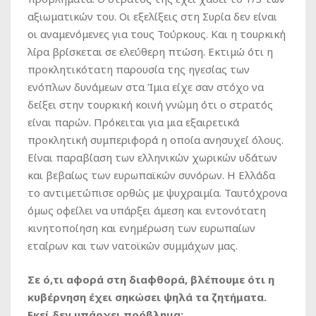
αξιωματικών του. Οι εξελίξεις στη Συρία δεν είναι
οι αναμενόμενες για τους Τούρκους. Και η τουρκική
λίρα βρίσκεται σε ελεύθερη πτώση. Εκτιμώ ότι η
προκλητικότατη παρουσία της ηγεσίας των
ενόπλων δυνάμεων στα Ίμια είχε σαν στόχο να
δείξει στην τουρκική κοινή γνώμη ότι ο στρατός
είναι παρών. Πρόκειται για μια εξαιρετικά
προκλητική συμπεριφορά η οποία ανησυχεί όλους.
Είναι παραβίαση των ελληνικών χωρικών υδάτων
και βεβαίως των ευρωπαϊκών συνόρων. Η Ελλάδα
το αντιμετώπισε ορθώς με ψυχραιμία. Ταυτόχρονα
όμως οφείλει να υπάρξει άμεση και εντονότατη
κινητοποίηση και ενημέρωση των ευρωπαίων
εταίρων και των νατοϊκών συμμάχων μας.
Σε ό,τι αφορά στη διαφθορά, βλέπουμε ότι η
κυβέρνηση έχει σηκώσει ψηλά τα ζητήματα.
Εκεί δεν υπάρχει πρόβλημα;