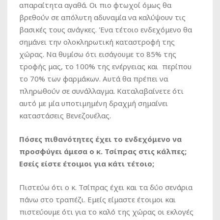
απαραίτητα αγαθά. Οι πιο φτωχοί όμως θα
βρεθούν σε απόλυτη αδυναμία να καλύψουν τις
βασικές τους ανάγκες. Ένα τέτοιο ενδεχόμενο θα
σημάνει την ολοκληρωτική καταστροφή της
χώρας. Να θυμίσω ότι εισάγουμε το 85% της
τροφής μας, το 100% της ενέργειας και περίπου
το 70% των φαρμάκων. Αυτά θα πρέπει να
πληρωθούν σε συνάλλαγμα. Καταλαβαίνετε ότι
αυτό με μία υποτιμημένη δραχμή σημαίνει
καταστάσεις Βενεζουέλας.
Πόσες πιθανότητες έχει το ενδεχόμενο να
προσφύγει άμεσα ο κ. Τσίπρας στις κάλπες;
Εσείς είστε έτοιμοι για κάτι τέτοιο;
Πιστεύω ότι ο κ. Τσίπρας έχει και τα δύο σενάρια
πάνω στο τραπέζι. Εμείς είμαστε έτοιμοι και
πιστεύουμε ότι για το καλό της χώρας οι εκλογές