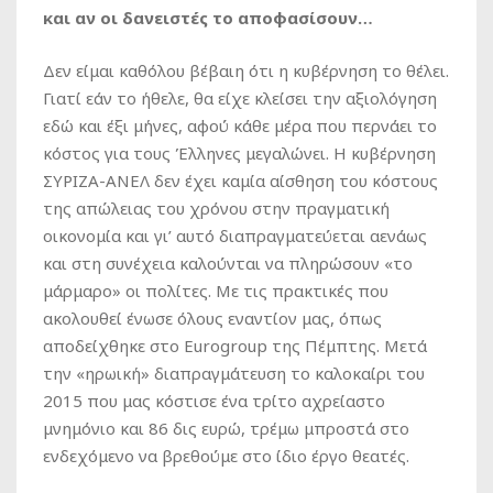
και αν οι δανειστές το αποφασίσουν…
Δεν είμαι καθόλου βέβαιη ότι η κυβέρνηση το θέλει.
Γιατί εάν το ήθελε, θα είχε κλείσει την αξιολόγηση
εδώ και έξι μήνες, αφού κάθε μέρα που περνάει το
κόστος για τους Έλληνες μεγαλώνει. Η κυβέρνηση
ΣΥΡΙΖΑ-ΑΝΕΛ δεν έχει καμία αίσθηση του κόστους
της απώλειας του χρόνου στην πραγματική
οικονομία και γι’ αυτό διαπραγματεύεται αενάως
και στη συνέχεια καλούνται να πληρώσουν «το
μάρμαρο» οι πολίτες. Με τις πρακτικές που
ακολουθεί ένωσε όλους εναντίον μας, όπως
αποδείχθηκε στο Eurogroup της Πέμπτης. Μετά
την «ηρωική» διαπραγμάτευση το καλοκαίρι του
2015 που μας κόστισε ένα τρίτο αχρείαστο
μνημόνιο και 86 δις ευρώ, τρέμω μπροστά στο
ενδεχόμενο να βρεθούμε στο ίδιο έργο θεατές.