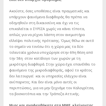
Ακούστε, όσες υποθέσεις είναι πραγματικές και
υπάρχουν φαινόμενα διαφθοράς θα πρέπει να
οδηγηθούν στη δικαιοσύνη και όχι να τις
επικαλείται ο ΣΥΡΙΖΑ χωρίς να κάνει τίποτα,
απλώς για να ρίχνει λάσπη στον ανεμιστήρα
ελλείψει πολιτικής πρότασης. Όμως θέλω σε αυτό
το σημείο να τονίσω ότι η χώρα μας τα δύο
τελευταία χρόνια υποχώρησε στην 69η θέση από
την 58η στον κατάλογο των χωρών με τη
μικρότερη διαφθορά. Στην χώρα έχει επανέλθει το
φαινόμενο της μικροδιαφθοράς, αφού το κράτος
δεν λειτουργεί και οι υπηρεσίες ελέγχου είναι
ανύπαρκτες. Και δεν είναι μόνο αυτές οι
περιπτώσεις, για να μην ξεχνάμε τον Καλογρίτσα,
τα βοσκοτόπια και την Τράπεζα Αττικής.
Μιας και αναφερθήκατε στα ΜΜΕ, κλείνοντας