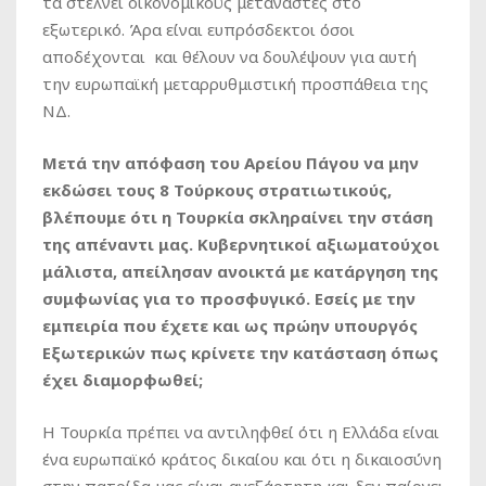
τα στέλνει οικονομικούς μετανάστες στο
εξωτερικό. Άρα είναι ευπρόσδεκτοι όσοι
αποδέχονται και θέλουν να δουλέψουν για αυτή
την ευρωπαϊκή μεταρρυθμιστική προσπάθεια της
ΝΔ.
Μετά την απόφαση του Αρείου Πάγου να μην
εκδώσει τους 8 Τούρκους στρατιωτικούς,
βλέπουμε ότι η Τουρκία σκληραίνει την στάση
της απέναντι μας. Κυβερνητικοί αξιωματούχοι
μάλιστα, απείλησαν ανοικτά με κατάργηση της
συμφωνίας για το προσφυγικό. Εσείς με την
εμπειρία που έχετε και ως πρώην υπουργός
Εξωτερικών πως κρίνετε την κατάσταση όπως
έχει διαμορφωθεί;
Η Τουρκία πρέπει να αντιληφθεί ότι η Ελλάδα είναι
ένα ευρωπαϊκό κράτος δικαίου και ότι η δικαιοσύνη
στην πατρίδα μας είναι ανεξάρτητη και δεν παίρνει