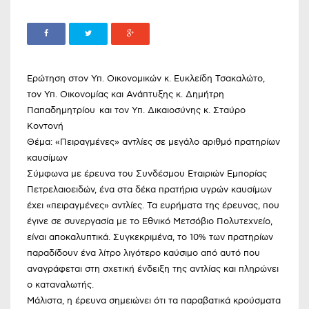
Ερώτηση στον Υπ. Οικονομικών κ. Ευκλείδη Τσακαλώτο,
τον Υπ. Οικονομίας και Ανάπτυξης κ. Δημήτρη
Παπαδημητρίου και τον Υπ. Δικαιοσύνης κ. Σταύρο
Κοντονή
Θέμα: «Πειραγμένες» αντλίες σε μεγάλο αριθμό πρατηρίων
καυσίμων
Σύμφωνα με έρευνα του Συνδέσμου Εταιριών Εμπορίας
Πετρελαιοειδών, ένα στα δέκα πρατήρια υγρών καυσίμων
έχει «πειραγμένες» αντλίες. Τα ευρήματα της έρευνας, που
έγινε σε συνεργασία με το Εθνικό Μετσόβιο Πολυτεχνείο,
είναι αποκαλυπτικά. Συγκεκριμένα, το 10% των πρατηρίων
παραδίδουν ένα λίτρο λιγότερο καύσιμο από αυτό που
αναγράφεται στη σχετική ένδειξη της αντλίας και πληρώνει
ο καταναλωτής.
Μάλιστα, η έρευνα σημειώνει ότι τα παραβατικά κρούσματα