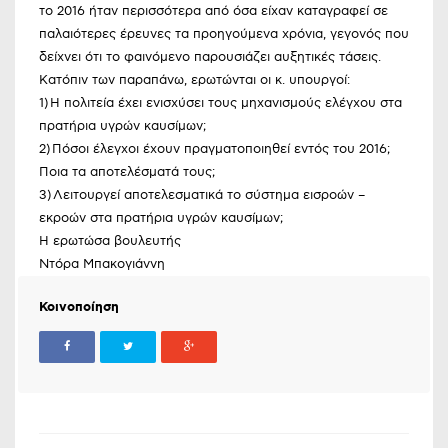
το 2016 ήταν περισσότερα από όσα είχαν καταγραφεί σε
παλαιότερες έρευνες τα προηγούμενα χρόνια, γεγονός που
δείχνει ότι το φαινόμενο παρουσιάζει αυξητικές τάσεις.
Κατόπιν των παραπάνω, ερωτώνται οι κ. υπουργοί:
1) Η πολιτεία έχει ενισχύσει τους μηχανισμούς ελέγχου στα
πρατήρια υγρών καυσίμων;
2) Πόσοι έλεγχοι έχουν πραγματοποιηθεί εντός του 2016;
Ποια τα αποτελέσματά τους;
3) Λειτουργεί αποτελεσματικά το σύστημα εισροών –
εκροών στα πρατήρια υγρών καυσίμων;
Η ερωτώσα βουλευτής
Ντόρα Μπακογιάννη
Κοινοποίηση