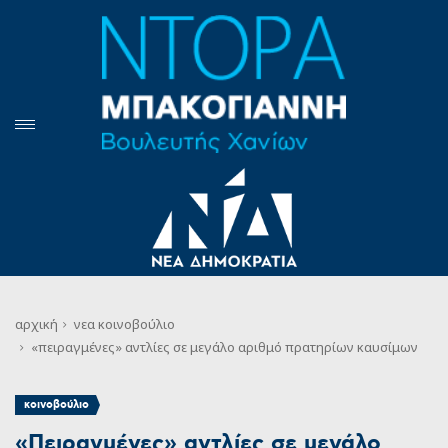
αρχική
νεα
κοινοβούλιο
«πειραγμένες» αντλίες σε μεγάλο αριθμό πρατηρίων καυσίμων
κοινοβούλιο
«Πειραγμένες» αντλίες σε μεγάλο