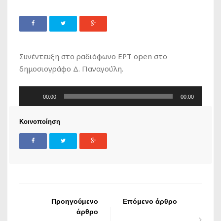
Συνέντευξη στο ραδιόφωνο ΕΡΤ open στο
δημοσιογράφο Δ. Παναγούλη.
Πρόγραμμα
00:00
00:00
Αναπαραγωγής
Ήχου
Κοινοποίηση
Προηγούμενο
Επόμενο άρθρο
άρθρο