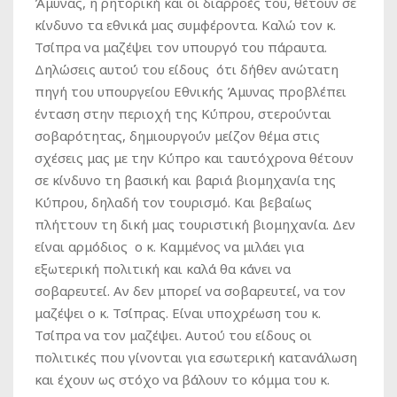
Άμυνας, η ρητορική και οι διαρροές του, θέτουν σε
κίνδυνο τα εθνικά μας συμφέροντα. Καλώ τον κ.
Τσίπρα να μαζέψει τον υπουργό του πάραυτα.
Δηλώσεις αυτού του είδους ότι δήθεν ανώτατη
πηγή του υπουργείου Εθνικής Άμυνας προβλέπει
ένταση στην περιοχή της Κύπρου, στερούνται
σοβαρότητας, δημιουργούν μείζον θέμα στις
σχέσεις μας με την Κύπρο και ταυτόχρονα θέτουν
σε κίνδυνο τη βασική και βαριά βιομηχανία της
Κύπρου, δηλαδή τον τουρισμό. Και βεβαίως
πλήττουν τη δική μας τουριστική βιομηχανία. Δεν
είναι αρμόδιος ο κ. Καμμένος να μιλάει για
εξωτερική πολιτική και καλά θα κάνει να
σοβαρευτεί. Αν δεν μπορεί να σοβαρευτεί, να τον
μαζέψει ο κ. Τσίπρας. Είναι υποχρέωση του κ.
Τσίπρα να τον μαζέψει. Αυτού του είδους οι
πολιτικές που γίνονται για εσωτερική κατανάλωση
και έχουν ως στόχο να βάλουν το κόμμα του κ.