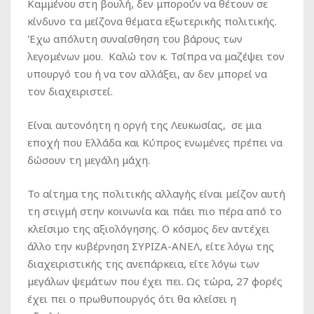
Καμμένου στη βουλή, δεν μπορούν να θέτουν σε
κίνδυνο τα μείζονα θέματα εξωτερικής πολιτικής.
Έχω απόλυτη συναίσθηση του βάρους των
λεγομένων μου. Καλώ τον κ. Τσίπρα να μαζέψει τον
υπουργό του ή να τον αλλάξει, αν δεν μπορεί να
τον διαχειριστεί.
Είναι αυτονόητη η οργή της Λευκωσίας, σε μια
εποχή που Ελλάδα και Κύπρος ενωμένες πρέπει να
δώσουν τη μεγάλη μάχη.
Το αίτημα της πολιτικής αλλαγής είναι μείζον αυτή
τη στιγμή στην κοινωνία και πάει πιο πέρα από το
κλείσιμο της αξιολόγησης. Ο κόσμος δεν αντέχει
άλλο την κυβέρνηση ΣΥΡΙΖΑ-ΑΝΕΛ, είτε λόγω της
διαχειριστικής της ανεπάρκεια, είτε λόγω των
μεγάλων ψεμάτων που έχει πει. Ως τώρα, 27 φορές
έχει πει ο πρωθυπουργός ότι θα κλείσει η