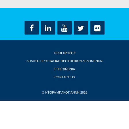
ΟΡΟΙ ΧΡΗΣΗΣ
ΔΗΛΩΣΗ ΠΡΟΣΤΑΣΙΑΣ ΠΡΟΣΩΠΙΚΩΝ ΔΕΔΟΜΕΝΩΝ
ΕΠΙΚΟΙΝΩΝΙΑ
CONTACT US
© ΝΤΟΡΑ ΜΠΑΚΟΓΙΑΝΝΗ 2018