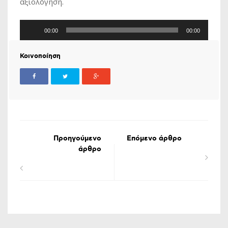
αξιολόγηση.
Πρόγραμμα
00:00
00:00
Αναπαραγωγής
Ήχου
Κοινοποίηση
Προηγούμενο
Επόμενο άρθρο
άρθρο