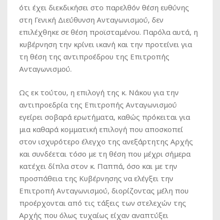
ότι έχει διεκδικήσει στο παρελθόν θέση ευθύνης
στη Γενική Διεύθυνση Ανταγωνισμού, δεν
επιλέχθηκε σε θέση προϊσταμένου. Παρόλα αυτά, η
κυβέρνηση την κρίνει ικανή και την προτείνει για
τη θέση της αντιπροέδρου της Επιτροπής
Ανταγωνισμού.
Ως εκ τούτου, η επιλογή της κ. Νάκου για την
αντιπροεδρία της Επιτροπής Ανταγωνισμού
εγείρει σοβαρά ερωτήματα, καθώς πρόκειται για
μια καθαρά κομματική επιλογή που αποσκοπεί
στον ισχυρότερο έλεγχο της ανεξάρτητης Αρχής
και συνδέεται τόσο με τη θέση που μέχρι σήμερα
κατέχει δίπλα στον κ. Παππά, όσο και με την
προσπάθεια της Κυβέρνησης να ελέγξει την
Επιτροπή Ανταγωνισμού, διορίζοντας μέλη που
προέρχονται από τις τάξεις των στελεχών της
Αρχής που όλως τυχαίως είχαν αναπτύξει