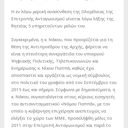
Η εν λόγω μερική ανασύνθεση της Ολομέλειας της
Επιτροπής Ανταγωνισμού γίνεται λόγω λήξης της
θητείας 5 υπηρετούντων μελών του.
Συγκεκριμένα, η κ. Νάκου, που προορίζεται για τη
θέση της Αντιπροέδρου της Αρχής, φέρεται να
είναι η στενότερη συνεργάτιδα του υπουργού
Ψηφιακής Πολιτικής, Τηλεπικοινωνιών και
Ενημέρωσης κ. Νίκου Παππά, καθώς έχει
αποσπαστεί και εργάζεται ως νομική σύμβουλος
στο πολιτικό του γραφείο από τον Σεπτέμβριο του
2015 έως και σήμερα. Σύμφωνα με δημοσιεύματα, η
κ. Νάκου, συγκαταλέγεται στους κύριους εισηγητές
του αντισυνταγματικού «Νόμου Παππά», με τον
οποίο η κυβέρνηση επιχείρησε ανεπιτυχώς να
ελέγξει το χώρο των ΜΜΕ, προσελήφθη μόλις το
2011 στην Επιτροπή Ανταγωνισμού και παρά το