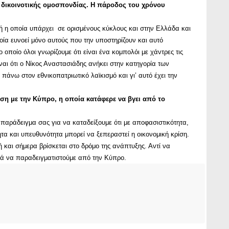
 δικοινοτικής ομοσπονδίας. Η πάροδος του χρόνου
ική η οποία υπάρχει σε ορισμένους κύκλους και στην Ελλάδα και
οία ευνοεί μόνο αυτούς που την υποστηρίζουν και αυτό
 οποίο όλοι γνωρίζουμε ότι είναι ένα κομπολόι με χάντρες τις
ναι ότι ο Νίκος Αναστασιάδης ανήκει στην κατηγορία των
 πάνω στον εθνικοπατριωτικό λαϊκισμό και γι’ αυτό έχει την
θεση με την Κύπρο, η οποία κατάφερε να βγει από το
 παράδειγμα σας για να καταδείξουμε ότι με αποφασιστικότητα,
α και υπευθυνότητα μπορεί να ξεπεραστεί η οικονομική κρίση.
και σήμερα βρίσκεται στο δρόμο της ανάπτυξης. Αντί να
ά να παραδειγματιστούμε από την Κύπρο.