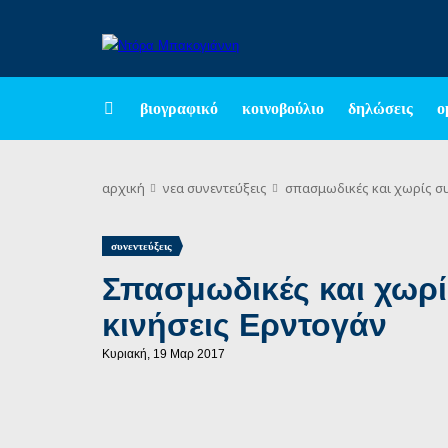
βιογραφικό
κοινοβούλιο
δηλώσεις
ο
αρχική
νεα
συνεντεύξεις
σπασμωδικές και χωρίς συ
συνεντεύξεις
Σπασμωδικές και χωρί
κινήσεις Ερντογάν
Κυριακή, 19 Μαρ 2017