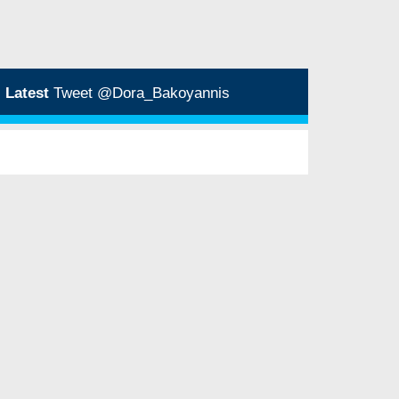
Latest
Tweet @Dora_Bakoyannis