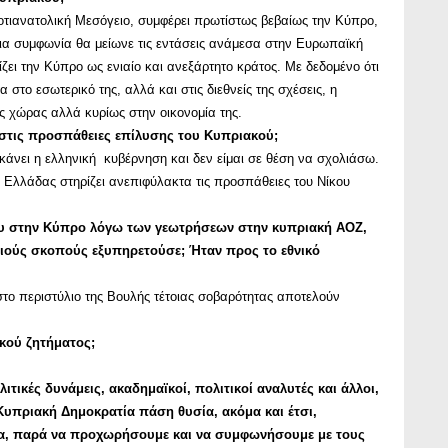
οτιανατολική Μεσόγειο, συμφέρει πρωτίστως βεβαίως την Κύπρο,
Μια συμφωνία θα μείωνε τις εντάσεις ανάμεσα στην Ευρωπαϊκή
ει την Κύπρο ως ενιαίο και ανεξάρτητο κράτος. Με δεδομένο ότι
στο εσωτερικό της, αλλά και στις διεθνείς της σχέσεις, η
ς χώρας αλλά κυρίως στην οικονομία της.
 στις προσπάθειες επίλυσης του Κυπριακού;
 κάνει η ελληνική κυβέρνηση και δεν είμαι σε θέση να σχολιάσω.
 Ελλάδας στηρίζει ανεπιφύλακτα τις προσπάθειες του Νίκου
ου στην Κύπρο λόγω των γεωτρήσεων στην κυπριακή ΑΟΖ,
ιούς σκοπούς εξυπηρετούσε; Ήταν προς το εθνικό
στο περιστύλιο της Βουλής τέτοιας σοβαρότητας αποτελούν
κού ζητήματος;
ικές δυνάμεις, ακαδημαϊκοί, πολιτικοί αναλυτές και άλλοι,
Κυπριακή Δημοκρατία πάση θυσία, ακόμα και έτσι,
ρα, παρά να προχωρήσουμε και να συμφωνήσουμε με τους