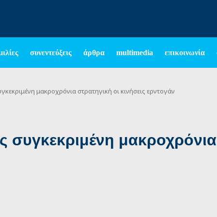
μιλίες
συνεντεύξεις
άρθρα
multimedia
επικοινωνία
γκεκριμένη μακροχρόνια στρατηγική οι κινήσεις ερντογάν
ς συγκεκριμένη μακροχρόνια