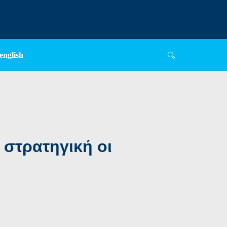
english
 στρατηγική οι