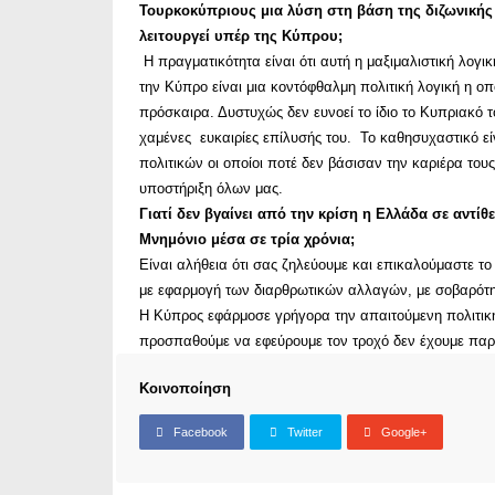
Τουρκοκύπριους μια λύση στη βάση της διζωνικής
λειτουργεί υπέρ της Κύπρου;
Η πραγματικότητα είναι ότι αυτή η μαξιμαλιστική λογ
την Κύπρο είναι μια κοντόφθαλμη πολιτική λογική η οπ
πρόσκαιρα. Δυστυχώς δεν ευνοεί το ίδιο το Κυπριακό το
χαμένες ευκαιρίες επίλυσής του. Το καθησυχαστικό εί
πολιτικών οι οποίοι ποτέ δεν βάσισαν την καριέρα τους
υποστήριξη όλων μας.
Γιατί δεν βγαίνει από την κρίση η Ελλάδα σε αντί
Μνημόνιο μέσα σε τρία χρόνια;
Είναι αλήθεια ότι σας ζηλεύουμε και επικαλούμαστε το
με εφαρμογή των διαρθρωτικών αλλαγών, με σοβαρότητ
Η Κύπρος εφάρμοσε γρήγορα την απαιτούμενη πολιτική 
προσπαθούμε να εφεύρουμε τον τροχό δεν έχουμε παρ
Κοινοποίηση
Facebook
Twitter
Google+