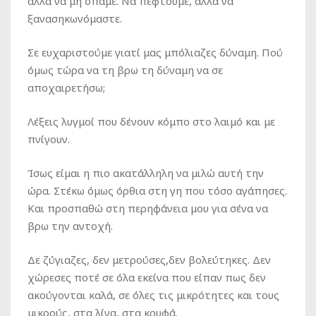
αλλά να μη σπάμε. Να πέφτουμε, αλλά να
ξανασηκωνόμαστε.
Σε ευχαριστούμε γιατί μας μπόλιαζες δύναμη. Πού
όμως τώρα να τη βρω τη δύναμη να σε
αποχαιρετήσω;
Λέξεις λυγμοί που δένουν κόμπο στο λαιμό και με
πνίγουν.
Ίσως είμαι η πιο ακατάλληλη να μιλώ αυτή την
ώρα. Στέκω όμως όρθια στη γη που τόσο αγάπησες.
Και προσπαθώ στη περηφάνεια μου για σένα να
βρω την αντοχή.
Δε ζύγιαζες, δεν μετρούσες,δεν βολεύτηκες. Δεν
χώρεσες ποτέ σε όλα εκείνα που είπαν πως δεν
ακούγονται καλά, σε όλες τις μικρότητες και τους
μικρούς, στα λίγα, στα κρυφά.