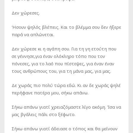
Δεν χώρεσες.
Ήσουν ψηλός βλέπεις. Και το βλέμμα σου δεν ήξερε
παρά να απλώνεται.
Δεν χώρεσε κι η αγάπη σου. Για τη γη ετούτη που
σε γέννησε,για έναν ολόκληρο τόπο που τον
πόνεσες, για το λαό που πίστεψες, για έναν έναν
τους ανθρώπους του, για τη μάνα μας, για μας.
Δε χωράς πιο πολύ τώρα εδώ. Κι αν δε χωράς ψηλέ
περήφανε πατέρα μου, σήκω απάνω.
Σήκω απάνω γιατί χρειαζόμαστε λίγο ακόμη. Ίσα να
μας βγάλεις πάλι στο ξέφωτο.
Σήκω απάνω γιατί άδειασε ο τόπος και θα μείνουν