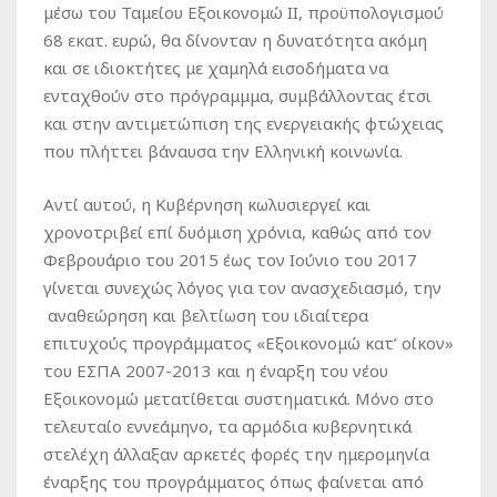
μέσω του Ταμείου Εξοικονομώ ΙΙ, προϋπολογισμού
68 εκατ. ευρώ, θα δίνονταν η δυνατότητα ακόμη
και σε ιδιοκτήτες με χαμηλά εισοδήματα να
ενταχθούν στο πρόγραμμμα, συμβάλλοντας έτσι
και στην αντιμετώπιση της ενεργειακής φτώχειας
που πλήττει βάναυσα την Ελληνική κοινωνία.
Αντί αυτού, η Κυβέρνηση κωλυσιεργεί και
χρονοτριβεί επί δυόμιση χρόνια, καθώς από τον
Φεβρουάριο του 2015 έως τον Ιούνιο του 2017
γίνεται συνεχώς λόγος για τον ανασχεδιασμό, την
αναθεώρηση και βελτίωση του ιδιαίτερα
επιτυχούς προγράμματος «Εξοικονομώ κατ’ οίκον»
του ΕΣΠΑ 2007-2013 και η έναρξη του νέου
Εξοικονομώ μετατίθεται συστηματικά. Μόνο στο
τελευταίο εννεάμηνο, τα αρμόδια κυβερνητικά
στελέχη άλλαξαν αρκετές φορές την ημερομηνία
έναρξης του προγράμματος όπως φαίνεται από