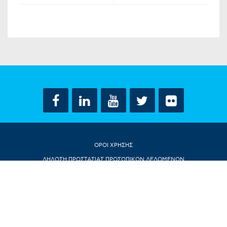
ΟΡΟΙ ΧΡΗΣΗΣ
ΔΗΛΩΣΗ ΠΡΟΣΤΑΣΙΑΣ ΠΡΟΣΩΠΙΚΩΝ ΔΕΔΟΜΕΝΩΝ
ΕΠΙΚΟΙΝΩΝΙΑ
CONTACT US
© ΝΤΟΡΑ ΜΠΑΚΟΓΙΑΝΝΗ 2018