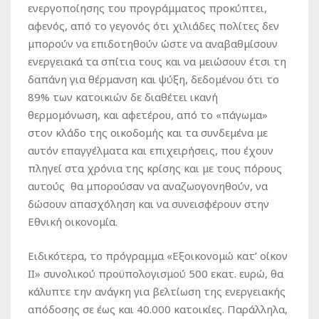
ενεργοποίησης του προγράμματος προκύπτει,
αφενός, από το γεγονός ότι χιλιάδες πολίτες δεν
μπορούν να επιδοτηθούν ώστε να αναβαθμίσουν
ενεργειακά τα σπίτια τους και να μειώσουν έτσι τη
δαπάνη για θέρμανση και ψύξη, δεδομένου ότι το
89% των κατοικιών δε διαθέτει ικανή
θερμομόνωση, και αφετέρου, από το «πάγωμα»
στον κλάδο της οικοδομής και τα συνδεμένα με
αυτόν επαγγέλματα και επιχειρήσεις, που έχουν
πληγεί στα χρόνια της κρίσης και με τους πόρους
αυτούς θα μπορούσαν να αναζωογονηθούν, να
δώσουν απασχόληση και να συνεισφέρουν στην
Εθνική οικονομία.
Ειδικότερα, το πρόγραμμα «Εξοικονομώ κατ’ οίκον
ΙΙ» συνολικού προϋπολογισμού 500 εκατ. ευρώ, θα
κάλυπτε την ανάγκη για βελτίωση της ενεργειακής
απόδοσης σε έως και 40.000 κατοικίες. Παράλληλα,