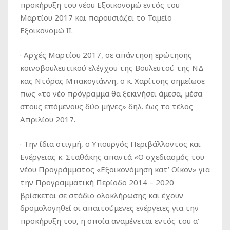
προκήρυξη του νέου Εξοικονομώ εντός του
Μαρτίου 2017 και παρουσιάζει το Ταμείο
Εξοικονομώ ΙΙ.
· Αρχές Μαρτίου 2017, σε απάντηση ερώτησης
κοινοβουλευτικού ελέγχου της Βουλευτού της ΝΔ
κας Ντόρας Μπακογιάννη, ο κ. Χαρίτσης σημείωσε
πως «το νέο πρόγραμμα θα ξεκινήσει άμεσα, μέσα
στους επόμενους δύο μήνες» δηλ. έως το τέλος
Απριλίου 2017.
· Την ίδια στιγμή, ο Υπουργός Περιβάλλοντος και
Ενέργειας κ. Σταθάκης απαντά «Ο σχεδιασμός του
νέου Προγράμματος «Εξοικονόμηση κατ’ Οίκον» για
την Προγραμματική Περίοδο 2014 – 2020
βρίσκεται σε στάδιο ολοκλήρωσης και έχουν
δρομολογηθεί οι απαιτούμενες ενέργειες για την
προκήρυξη του, η οποία αναμένεται εντός του α’