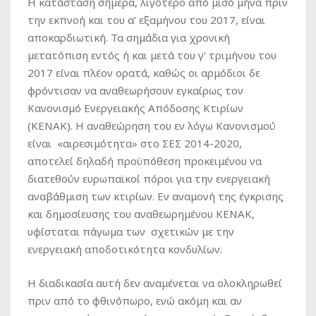
Η κατάσταση σήμερα, λιγότερο από μισό μήνα πριν
την εκπνοή και του α’ εξαμήνου του 2017, είναι
αποκαρδιωτική. Τα σημάδια για χρονική
μετατόπιση εντός ή και μετά του γ’ τριμήνου του
2017 είναι πλέον ορατά, καθώς οι αρμόδιοι δε
φρόντισαν να αναθεωρήσουν εγκαίρως τον
Κανονισμό Ενεργειακής Απόδοσης Κτιρίων
(ΚΕΝΑΚ). Η αναθεώρηση του εν λόγω Κανονισμού
είναι «αιρεσιμότητα» στο ΣΕΣ 2014-2020,
αποτελεί δηλαδή προϋπόθεση προκειμένου να
διατεθούν ευρωπαϊκοί πόροι για την ενεργειακή
αναβάθμιση των κτιρίων. Εν αναμονή της έγκρισης
και δημοσίευσης του αναθεωρημένου ΚΕΝΑΚ,
υφίσταται πάγωμα των σχετικών με την
ενεργειακή αποδοτικότητα κονδυλίων.
Η διαδικασία αυτή δεν αναμένεται να ολοκληρωθεί
πριν από το φθινόπωρο, ενώ ακόμη και αν