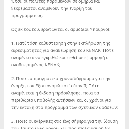
Έτσι, οι πολίτες παραμένουν σε ομηρία και
ξεκρέμαστοι αναμένουν την έναρξη του
προγράμματος.
Ως εκ τούτου, ερωτώνται οι αρμόδιοι Υπουργοί:
1. Γιατί τόση καθυστέρηση στην εκπλήρωση της
αιρεσιμότητας για αναθεώρηση του ΚΕΝΑΚ; Πότε
αναμένεται να εγκριθεί και τεθεί σε εφαρμογή ο
αναθεωρημένος ΚΕΝΑΚ;
2. Ποιο το πραγματικό χρονοδιάγραμμα για την
έναρξη του Εξοικονομώ κατ΄ οίκον ΙΙ; Πότε
αναμένεται η έκδοση πρόσκλησης, ποια τα
περιθώρια υποβολής αιτήσεων και οι χρόνοι για
την ένταξη στο πρόγραμμα των σχετικών δράσεων;
3. Ποιες οι ενέργειες σας έως σήμερα για την ίδρυση
του Ταμείου Εξοικονομώ ΙΙ, προϋπολογισμού 68