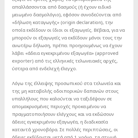
απαλλάσσονται από δασμούς (ή έχουν ειδικό
μειωμένο δασμολόγιο), εφόσον συνοδεύονται από
«δήλωση καταγωγής» (origin declaration), την
οποία εκδίδουν οι ίδιοι οι εξαγωγείς. Βέβαια, για να
μπορούν οι εξαγωγείς να εκδίδουν μόνοι τους την
ανωτέρω δήλωση, πρέπει προηγουμένως να έχουν
λάβει «άδεια εγκεκριμένου εξαγωγέα» (approved
exporter) από τις ελληνικές τελωνειακές αρχές,
ύστερα από ενδελεχή έλεγχο.
Λόγω της έλλειψης προσωπικού στα τελωνεία και
της μη καταβολής οδοιπορικών δαπανών στους
υπαλλήλους που καλούνται να ταξιδέψουν σε
απομακρυσμένες περιοχές προκειμένου να
πραγματοποιήσουν ελέγχους και να εκδώσουν
άδειες εγκεκριμένου εξαγωγέα, η διαδικασία
καταντά χρονοβόρα. Σε πολλές περιπτώσεις, οι
άδειες εκδίδονται μετά από 1 χρόνο, τη στιγμή