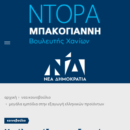
αρχική
νεα
κοινοβούλιο
μεγάλα εμπόδια στην εξαγωγή ελληνικών προϊόντων
κοινοβούλιο