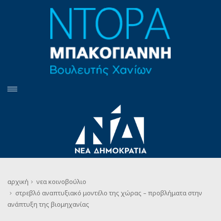
αρχική
νεα
κοινοβούλιο
στρεβλό αναπτυξιακό μοντέλο της χώρας – προβλήματα στην
ανάπτυξη της βιομηχανίας