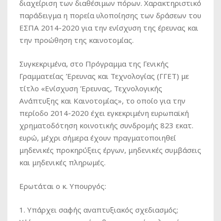
διαχείριση των διαθέσιμων πόρων. Χαρακτηριστικό
παράδειγμα η πορεία υλοποίησης των δράσεων του
ΕΣΠΑ 2014-2020 για την ενίσχυση της έρευνας και
την προώθηση της καινοτομίας.
Συγκεκριμένα, στο Πρόγραμμα της Γενικής
Γραμματείας Έρευνας και Τεχνολογίας (ΓΓΕΤ) με
τίτλο «Ενίσχυση Έρευνας, Τεχνολογικής
Ανάπτυξης και Καινοτομίας», το οποίο για την
περίοδο 2014-2020 έχει εγκεκριμένη ευρωπαϊκή
χρηματοδότηση κοινοτικής συνδρομής 823 εκατ.
ευρώ, μέχρι σήμερα έχουν πραγματοποιηθεί
μηδενικές προκηρύξεις έργων, μηδενικές συμβάσεις
και μηδενικές πληρωμές.
Ερωτάται ο κ. Υπουργός:
1. Υπάρχει σαφής αναπτυξιακός σχεδιασμός;