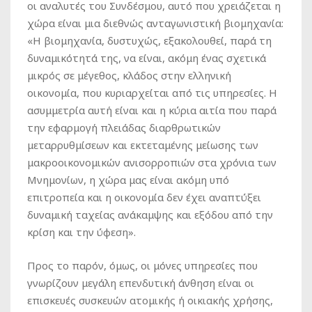
οι αναλυτές του Συνδέσμου, αυτό που χρειάζεται η
χώρα είναι μια διεθνώς ανταγωνιστική βιομηχανία:
«Η βιομηχανία, δυστυχώς, εξακολουθεί, παρά τη
δυναμικότητά της, να είναι, ακόμη ένας σχετικά
μικρός σε μέγεθος, κλάδος στην ελληνική
οικονομία, που κυριαρχείται από τις υπηρεσίες. Η
ασυμμετρία αυτή είναι και η κύρια αιτία που παρά
την εφαρμογή πλειάδας διαρθρωτικών
μεταρρυθμίσεων και εκτεταμένης μείωσης των
μακροοικονομικών ανισορροπιών στα χρόνια των
Μνημονίων, η χώρα μας είναι ακόμη υπό
επιτροπεία και η οικονομία δεν έχει αναπτύξει
δυναμική ταχείας ανάκαμψης και εξόδου από την
κρίση και την ύφεση».
Προς το παρόν, όμως, οι μόνες υπηρεσίες που
γνωρίζουν μεγάλη επενδυτική άνθηση είναι οι
επισκευές συσκευών ατομικής ή οικιακής χρήσης,