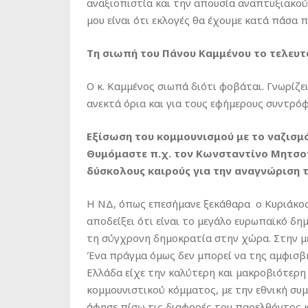
αναξιοπιστία και την απουσία αναπτυξιακού 
μου είναι ότι εκλογές θα έχουμε κατά πάσα 
Τη σιωπή του Πάνου Καμμένου το τελευτα
Ο κ. Καμμένος σιωπά διότι φοβάται. Γνωρίζε
ανεκτά όρια και για τους εφήμερους συντρόφ
Εξίσωση του κομμουνισμού με το ναζισμ
Θυμόμαστε π.χ. τον Κωνσταντίνο Μητσοτ
δύσκολους καιρούς για την αναγνώριση
Η ΝΔ, όπως επεσήμανε ξεκάθαρα ο Κυριάκο
αποδείξει ότι είναι το μεγάλο ευρωπαϊκό δ
τη σύγχρονη δημοκρατία στην χώρα. Στην μ
Ένα πράγμα όμως δεν μπορεί να της αμφισβη
Ελλάδα είχε την καλύτερη και μακροβιότερη
κομμουνιστικού κόμματος, με την εθνική συμ
άφησε πίσω τις διαφορές του παρελθόντος κ