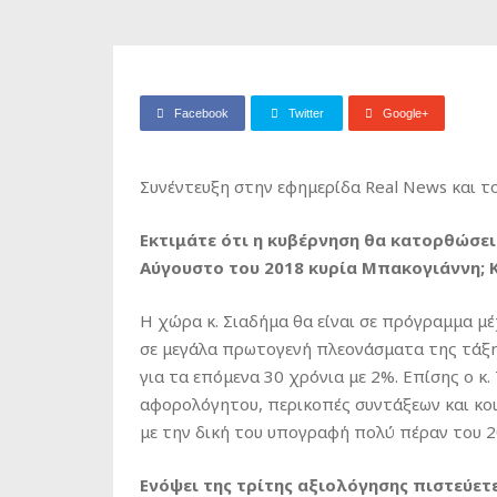
Facebook
Twitter
Google+
Συνέντευξη στην εφημερίδα Real News και τ
Εκτιμάτε ότι η κυβέρνηση θα κατορθώσε
Αύγουστο του 2018 κυρία Μπακογιάννη; Κ
Η χώρα κ. Σιαδήμα θα είναι σε πρόγραμμα μέ
σε μεγάλα πρωτογενή πλεονάσματα της τάξης 
για τα επόμενα 30 χρόνια με 2%. Επίσης ο κ
αφορολόγητου, περικοπές συντάξεων και κο
με την δική του υπογραφή πολύ πέραν του 2
Ενόψει της τρίτης αξιολόγησης πιστεύετε