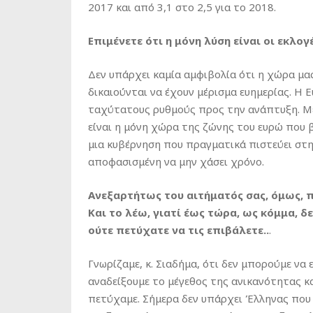
2017 και από 3,1 στο 2,5 για το 2018.
Επιμένετε ότι η μόνη λύση είναι οι εκλογ
Δεν υπάρχει καμία αμφιβολία ότι η χώρα μα
δικαιούνται να έχουν μέρισμα ευημερίας. Η 
ταχύτατους ρυθμούς προς την ανάπτυξη. Μ
είναι η μόνη χώρα της ζώνης του ευρώ που β
μια κυβέρνηση που πραγματικά πιστεύει στη
αποφασισμένη να μην χάσει χρόνο.
Ανεξαρτήτως του αιτήματός σας, όμως, π
Και το λέω, γιατί έως τώρα, ως κόμμα, δ
ούτε πετύχατε να τις επιβάλετε..
.
Γνωρίζαμε, κ. Σιαδήμα, ότι δεν μπορούμε να 
αναδείξουμε το μέγεθος της ανικανότητας κα
πετύχαμε. Σήμερα δεν υπάρχει Έλληνας που 