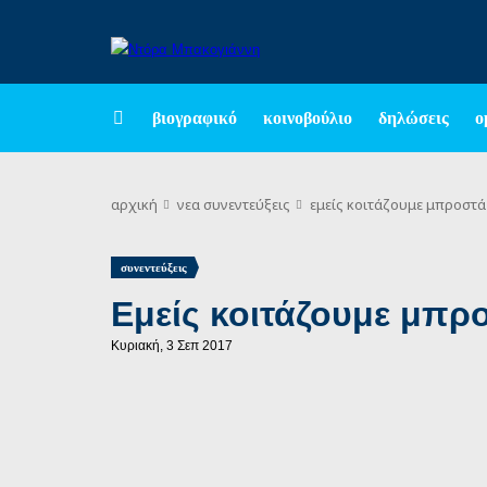
βιογραφικό
κοινοβούλιο
δηλώσεις
ο
αρχική
νεα
συνεντεύξεις
εμείς κοιτάζουμε μπροστά
συνεντεύξεις
Εμείς κοιτάζουμε μπρ
Κυριακή, 3 Σεπ 2017