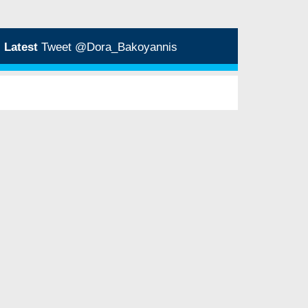
Latest
Tweet @Dora_Bakoyannis