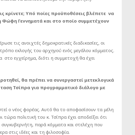
τις κρίνετε; Υπό ποίες προϋποθέσεις βλέπετε να
 η Φώφη Γεννηματά και στο οποίο συμμετέχουν
ρωσε τις ανοιχτές δημοκρατικές διαδικασίες, οι
 τρόπο εκλογής του αρχηγού ενός μεγάλου κόμματος.
α στο εγχείρημα, διότι η συμμετοχή θα έχει
κροτηθεί, θα πρέπει να συνεργαστεί μετεκλογικά
πρόταση Τσίπρα για προγραμματικό διάλογο με
τεί ο νέος φορέας. Αυτό θα το αποφασίσουν τα μέλη
ι τώρα πολιτική του κ. Τσίπρα έχει αποδείξει ότι
αι συγκυβερνήτη, παρά κόμματα και στελέχη που
ρα στις ιδέες και τη φιλοσοφία.