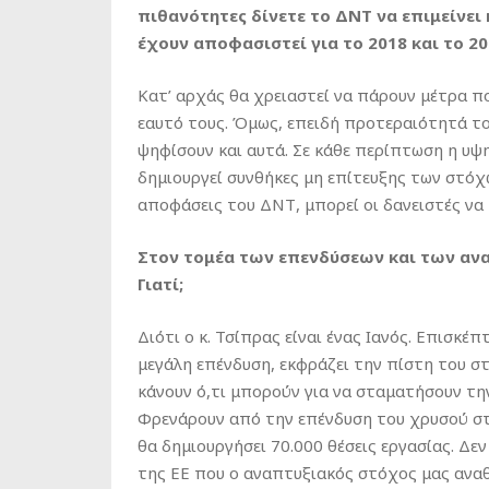
πιθανότητες δίνετε το ΔΝΤ να επιμείνει
έχουν αποφασιστεί για το 2018 και το 20
Κατ’ αρχάς θα χρειαστεί να πάρουν μέτρα π
εαυτό τους. Όμως, επειδή προτεραιότητά το
ψηφίσουν και αυτά. Σε κάθε περίπτωση η υψ
δημιουργεί συνθήκες μη επίτευξης των στόχων
αποφάσεις του ΔΝΤ, μπορεί οι δανειστές να
Στον τομέα των επενδύσεων και των ανα
Γιατί;
Διότι ο κ. Τσίπρας είναι ένας Ιανός. Επισκέ
μεγάλη επένδυση, εκφράζει την πίστη του στ
κάνουν ό,τι μπορούν για να σταματήσουν τη
Φρενάρουν από την επένδυση του χρυσού στ
θα δημιουργήσει 70.000 θέσεις εργασίας. Δε
της ΕΕ που ο αναπτυξιακός στόχος μας αναθ