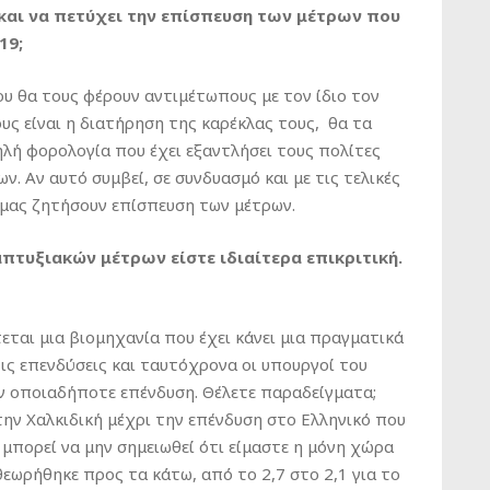
 και να πετύχει την επίσπευση των μέτρων που
19;
ου θα τους φέρουν αντιμέτωπους με τον ίδιο τον
υς είναι η διατήρηση της καρέκλας τους, θα τα
ηλή φορολογία που έχει εξαντλήσει τους πολίτες
. Αν αυτό συμβεί, σε συνδυασμό και με τις τελικές
 μας ζητήσουν επίσπευση των μέτρων.
πτυξιακών μέτρων είστε ιδιαίτερα επικριτική.
πτεται μια βιομηχανία που έχει κάνει μια πραγματικά
ις επενδύσεις και ταυτόχρονα οι υπουργοί του
ν οποιαδήποτε επένδυση. Θέλετε παραδείγματα;
ην Χαλκιδική μέχρι την επένδυση στο Ελληνικό που
ν μπορεί να μην σημειωθεί ότι είμαστε η μόνη χώρα
εωρήθηκε προς τα κάτω, από το 2,7 στο 2,1 για το