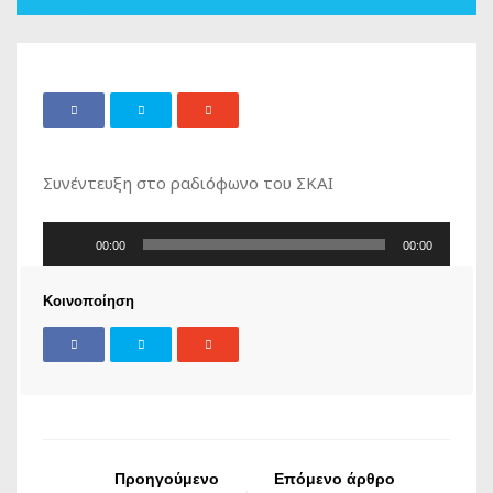
Συνέντευξη στο ραδιόφωνο του ΣΚΑΙ
Πρόγραμμα
00:00
00:00
Αναπαραγωγής
Ήχου
Κοινοποίηση
Προηγούμενο
Επόμενο άρθρο