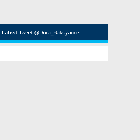
Latest
Tweet @Dora_Bakoyannis