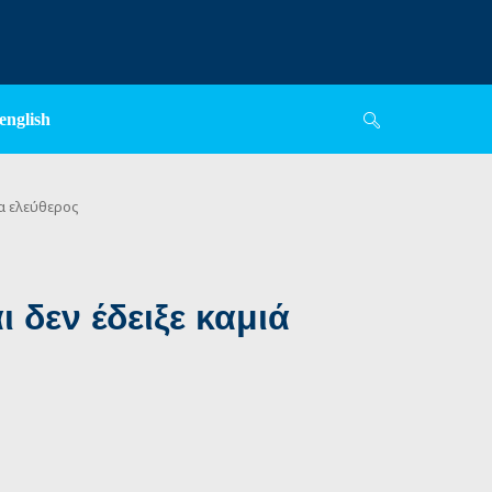
english
α ελεύθερος
δεν έδειξε καμιά