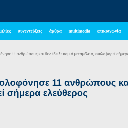
μιλίες
συνεντεύξεις
άρθρα
multimedia
επικοινωνία
όνησε 11 ανθρώπους και δεν έδειξε καμιά μεταμέλεια, κυκλοφορεί σήμερ
ολοφόνησε 11 ανθρώπους και 
εί σήμερα ελεύθερος