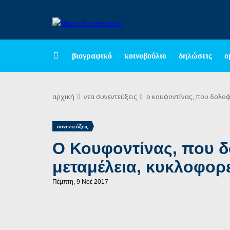
βιογραφικό
κοινοβούλιο
δηλώσεις
ο
αρχική
νεα
συνεντεύξεις
o κουφοντίνας, που δολοφ
συνεντεύξεις
O Κουφοντίνας, που δ
μεταμέλεια, κυκλοφορ
Πέμπτη, 9 Νοέ 2017