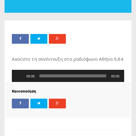
Ακούστε τη συνέντευξη στο ραδιόφωνο Αθήνα 9,84.
Πρόγραμμα
00:00
00:00
Αναπαραγωγής
Ήχου
Κοινοποίηση