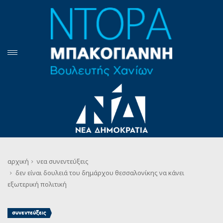
αρχική
νεα
συνεντεύξεις
δεν είναι δουλειά του δημάρχου θεσσαλονίκης να κάνει
εξωτερική πολιτική
συνεντεύξεις