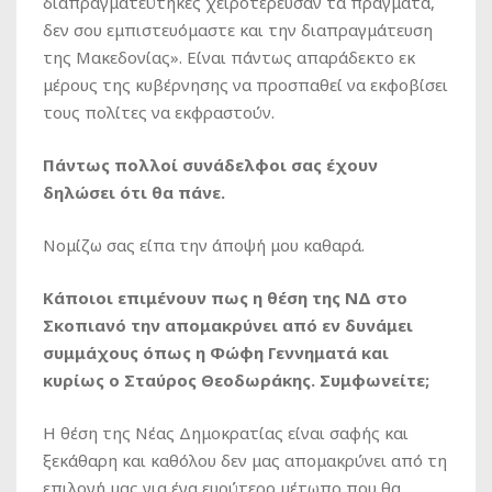
διαπραγματεύτηκες χειροτέρευσαν τα πράγματα,
δεν σου εμπιστευόμαστε και την διαπραγμάτευση
της Μακεδονίας». Είναι πάντως απαράδεκτο εκ
μέρους της κυβέρνησης να προσπαθεί να εκφοβίσει
τους πολίτες να εκφραστούν.
Πάντως πολλοί συνάδελφοι σας έχουν
δηλώσει ότι θα πάνε.
Νομίζω σας είπα την άποψή μου καθαρά.
Κάποιοι επιμένουν πως η θέση της ΝΔ στο
Σκοπιανό την απομακρύνει από εν δυνάμει
συμμάχους όπως η Φώφη Γεννηματά και
κυρίως ο Σταύρος Θεοδωράκης. Συμφωνείτε;
Η θέση της Νέας Δημοκρατίας είναι σαφής και
ξεκάθαρη και καθόλου δεν μας απομακρύνει από τη
επιλογή μας για ένα ευρύτερο μέτωπο που θα