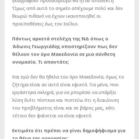
γεωγραφικό προσδιορισμό θα ήταν αποδεκτή.
Όμως από αυτό το σημείο απέχουμε πολύ και δεν
θεωρώ πιθανό να έχουν ικανοποιηθεί οι
προϋποθέσεις έως τον Ιούλιο.
Πάντως αρκετά στελέχη της ΝΔ όπως ο
Άδωνις Γεωργιάδης υποστηρίζουν πως δεν
θέλουν τον όρο Μακεδονία σε μια σύνθετη
ονομασία. Τι απαντάτε;
Και εγώ δεν θα ήθελα τον όρο Μακεδονία, όμως το
ζήτημα είναι αν αυτό είναι εφικτό. Για μένα, που
εργάστηκα σκληρά, για να μπορέσει να υπάρξει
λύση διότι πίστευα και πιστεύω ότι η διαιώνιση
του προβλήματος είναι και σε βάρος μας, κάτι
τέτοιο δεν φαίνεται να είναι εφικτό.
Εκτιμάτε ότι πρέπει να γίνει δημοψήφισμα για
το θέμα της ονομασίας;