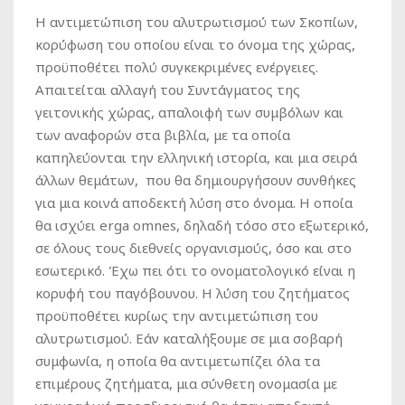
Η αντιμετώπιση του αλυτρωτισμού των Σκοπίων,
κορύφωση του οποίου είναι το όνομα της χώρας,
προϋποθέτει πολύ συγκεκριμένες ενέργειες.
Απαιτείται αλλαγή του Συντάγματος της
γειτονικής χώρας, απαλοιφή των συμβόλων και
των αναφορών στα βιβλία, με τα οποία
καπηλεύονται την ελληνική ιστορία, και μια σειρά
άλλων θεμάτων, που θα δημιουργήσουν συνθήκες
για μια κοινά αποδεκτή λύση στο όνομα. Η οποία
θα ισχύει erga omnes, δηλαδή τόσο στο εξωτερικό,
σε όλους τους διεθνείς οργανισμούς, όσο και στο
εσωτερικό. Έχω πει ότι το ονοματολογικό είναι η
κορυφή του παγόβουνου. Η λύση του ζητήματος
προϋποθέτει κυρίως την αντιμετώπιση του
αλυτρωτισμού. Εάν καταλήξουμε σε μια σοβαρή
συμφωνία, η οποία θα αντιμετωπίζει όλα τα
επιμέρους ζητήματα, μια σύνθετη ονομασία με