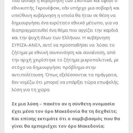
που άλλαξε η κυβέρνηση των Σκοπίων και έφυγε ο
εθνικιστής Γκρουέφσκι, εάν υπήρχε μια σοβαρή και
υπεύθυνη κυβέρνηση η οποία θα ήταν σε θέση να
δημιουργήσει ένα ευρύτατο εθνικό μέτωπο, για να
διαπραγματευθεί ένα θέμα που αγγίζει την καρδιά
και την ψυχή όλων των Ελλήνων. Η κυβέρνηση
ΣΥΡΙΖΑ-ΑΝΕΛ, αντί να προσπαθήσει να λύσει το
ζήτημα με εθνική συνεννόηση και συναίνεση, από
την αρχή χειρίστηκε το ζήτημα μικροπολιτικά, με
στόχο να δημιουργήσει πρόβλημα στην
αντιπολίτευση. Όπως εξελίσσονται τα πράγματα,
δεν νομίζω ότι μπορεί να υπάρξει τώρα επωφελής
λύση για τη χώρα.
Σε μια λύση – πακέτο αν η σύνθετη ονομασία
έχει μέσα τον όρο Μακεδονία θα τη δεχθείτε;
Και επίσης εκτιμάτε ότι ο συμβιβασμός που θα
γίνει θα εμπεριέχει τον όρο Μακεδονία;