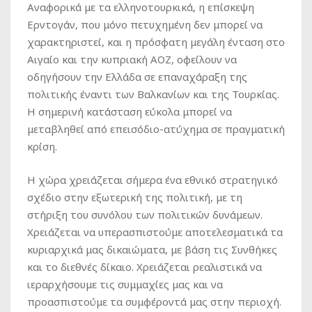
Αναφορικά με τα ελληνοτουρκικά, η επίσκεψη
Ερντογάν, που μόνο πετυχημένη δεν μπορεί να
χαρακτηριστεί, και η πρόσφατη μεγάλη ένταση στο
Αιγαίο και την κυπριακή ΑΟΖ, οφείλουν να
οδηγήσουν την Ελλάδα σε επαναχάραξη της
πολιτικής έναντι των Βαλκανίων και της Τουρκίας.
Η σημερινή κατάσταση εύκολα μπορεί να
μεταβληθεί από επεισόδιο-ατύχημα σε πραγματική
κρίση.
Η χώρα χρειάζεται σήμερα ένα εθνικό στρατηγικό
σχέδιο στην εξωτερική της πολιτική, με τη
στήριξη του συνόλου των πολιτικών δυνάμεων.
Χρειάζεται να υπερασπιστούμε αποτελεσματικά τα
κυριαρχικά μας δικαιώματα, με βάση τις Συνθήκες
και το διεθνές δίκαιο. Χρειάζεται ρεαλιστικά να
ιεραρχήσουμε τις συμμαχίες μας και να
προασπιστούμε τα συμφέροντά μας στην περιοχή.