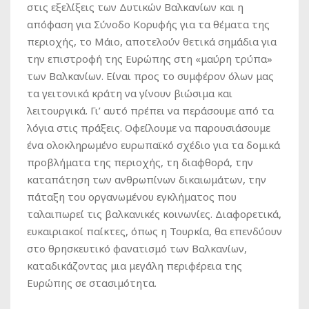
στις εξελίξεις των Δυτικών Βαλκανίων και η
απόφαση για Σύνοδο Κορυφής για τα θέματα της
περιοχής, το Μάιο, αποτελούν θετικά σημάδια για
την επιστροφή της Ευρώπης στη «μαύρη τρύπα»
των Βαλκανίων. Είναι προς το συμφέρον όλων μας
τα γειτονικά κράτη να γίνουν βιώσιμα και
λειτουργικά. Γι’ αυτό πρέπει να περάσουμε από τα
λόγια στις πράξεις. Οφείλουμε να παρουσιάσουμε
ένα ολοκληρωμένο ευρωπαϊκό σχέδιο για τα δομικά
προβλήματα της περιοχής, τη διαφθορά, την
καταπάτηση των ανθρωπίνων δικαιωμάτων, την
πάταξη του οργανωμένου εγκλήματος που
ταλαιπωρεί τις βαλκανικές κοινωνίες. Διαφορετικά,
ευκαιριακοί παίκτες, όπως η Τουρκία, θα επενδύουν
στο θρησκευτικό φανατισμό των Βαλκανίων,
καταδικάζοντας μια μεγάλη περιφέρεια της
Ευρώπης σε στασιμότητα.