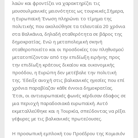
λαών και φροντίζει να χαρακτηρίζει τις
μουσουλμανικές μειονότητες ως τουρκικές.Σήμερα,
η Ευρωπαϊκή Ένωση πληρώνει το τίμημα της
πολιτικής που ακολούθησε τα τελευταία 20 χρόνια
στα Βαλκάνια, δηλαδή σταθερότητα σε βάρος της
δημοκρατίας. Ενώ η μεταπολεμική σκηνή
σταθεροποιείτο και οι προσδοκίες του πληθυσμού
μετατοπίζονταν από την επιδίωξη ειρήνης προς
την επιδίωξη κράτους δικαίου και οικονομικής
προόδου, η Ευρώπη δεν μετέβαλε την πολιτική
της. Έδειξε ανοχή στις βαλκανικές ηγεσίες που επί
χρόνια παραβίαζαν κάθε έννοια δημοκρατίας.
Έτσι, οι αντιευρωπαϊκές φωνές κέρδισαν έδαφος σε
μια περιοχή παραδοσιακά ευρωπαϊκή. Αυτό
εκμεταλλεύθηκε και η Τουρκία, σπεύδοντας να ρίξει
γέφυρες με τις βαλκανικές πρωτεύουσες.
Η προσωπική εμπλοκή του Προέδρου της Κομισιόν