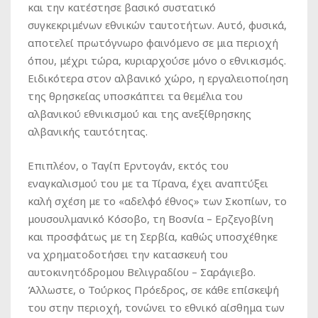
και την κατέστησε βασικό συστατικό
συγκεκριμένων εθνικών ταυτοτήτων. Αυτό, φυσικά,
αποτελεί πρωτόγνωρο φαινόμενο σε μια περιοχή
όπου, μέχρι τώρα, κυριαρχούσε μόνο ο εθνικισμός.
Ειδικότερα στον αλβανικό χώρο, η εργαλειοποίηση
της θρησκείας υποσκάπτει τα θεμέλια του
αλβανικού εθνικισμού και της ανεξίθρησκης
αλβανικής ταυτότητας.
Επιπλέον, ο Ταγίπ Ερντογάν, εκτός του
εναγκαλισμού του με τα Τίρανα, έχει αναπτύξει
καλή σχέση με το «αδελφό έθνος» των Σκοπίων, το
μουσουλμανικό Κόσοβο, τη Βοσνία – Ερζεγοβίνη
και προσφάτως με τη Σερβία, καθώς υποσχέθηκε
να χρηματοδοτήσει την κατασκευή του
αυτοκινητόδρομου Βελιγραδίου – Σαράγιεβο.
Άλλωστε, ο Τούρκος Πρόεδρος, σε κάθε επίσκεψή
του στην περιοχή, τονώνει το εθνικό αίσθημα των