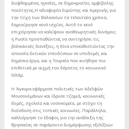
διεφθαρμένες ηγεσίες, σε δημοκρατίες αμφίβολης
ποιότητας.Η αδιαφορία Ευρώπης και Αμερικής για
την τύχη των Βαλκανίων τα τελευταία χρόνια,
δημιούργησε κενό ισχύος. Αυτό το κενό
επιχείρησαν να καλύψουν αναθεωρητικές δυνάμεις:
η Ρωσία προσπαθώντας να συντηρήσει τις
βαλκανικές διενέξεις, η Κίνα υποκαθιστώντας την
απουσία δυτικών επενδύσεων σε υποδομές και
δημόσια έργα, και η Τουρκία που κινήθηκε πιο
επιθετικά με αιχμή του δόρατος το κοινωνικό
Ισλάμ.
Η Άγκυρα εφάρμοσε πολιτικές των Αδελφών
Μουσουλμάνων και ίδρυσε τζαμιά, κοινωνικές
δομές, σχολεία και νοσοκομεία, με στόχο τη
διείσδυση στις τοπικές κοινωνίες. Παράλληλα,
καλλιέργησε το έδαφος για την ανάδειξη της
θρησκείας σε παράγοντα διαμόρφωσης εξελίξεων