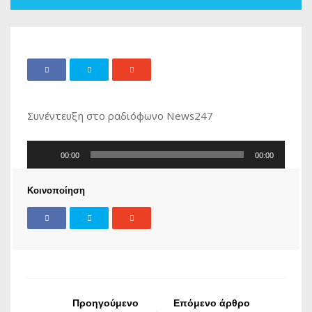
Συνέντευξη στο ραδιόφωνο News247
Πρόγραμμα
00:00
00:00
Αναπαραγωγής
Ήχου
Κοινοποίηση
Προηγούμενο
Επόμενο άρθρο