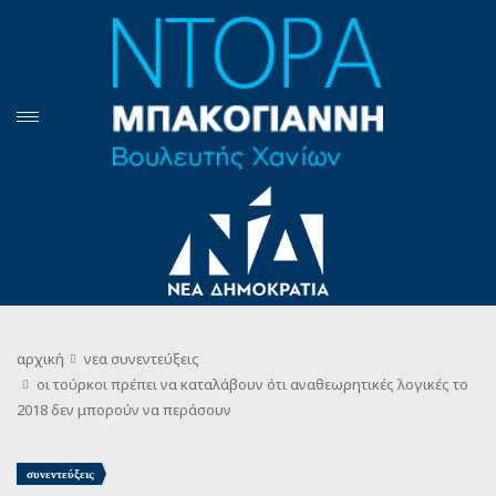
αρχική
νεα
συνεντεύξεις
oι τούρκοι πρέπει να καταλάβουν ότι αναθεωρητικές λογικές το
2018 δεν μπορούν να περάσουν
συνεντεύξεις