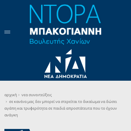
αρχική
νεα
συνεντεύξεις
σε κανένα μας δεν μπορεί να στερείται το δικαίωμα να δώσει
αγάπη και τρυφερότητα σε παιδιά απροστάτευτα που το έχουν
ανάγκη