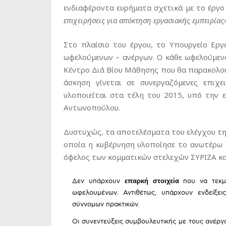
ενδιαφέροντα ευρήματα σχετικά με το έργο
επιχειρήσεις για απόκτηση εργασιακής εμπειρίας
Στο πλαίσιο του έργου, το Υπουργείο Εργ
ωφελούμενων – ανέργων. Ο κάθε ωφελούμεν
Κέντρο Διά Βίου Μάθησης που θα παρακολου
άσκηση γίνεται σε συνεργαζόμενες επιχε
υλοποιείται στα τέλη του 2015, υπό την 
Αντωνοπούλου.
Δυστυχώς, τα αποτελέσματα του ελέγχου τη
οποία η κυβέρνηση υλοποίησε το ανωτέρω 
όφελος των κομματικών στελεχών ΣΥΡΙΖΑ κα
Δεν υπάρχουν
επαρκή στοιχεία
που να τεκμη
ωφελουμένων. Αντιθέτως, υπάρχουν ενδείξε
σύννομων πρακτικών.
Οι συνεντεύξεις συμβουλευτικής με τους ανέργ