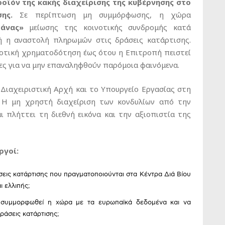
οϊόν της κακής διαχείρισης της κυβέρνησης στο
ης.
Σε περίπτωση μη συμμόρφωσης, η χώρα
άνας»
μείωσης της κοινοτικής συνδρομής κατά
νή η αναστολή πληρωμών στις δράσεις κατάρτισης.
νοτική χρηματοδότηση έως ότου η Επιτροπή πειστεί
ιες για να μην επαναληφθούν παρόμοια φαινόμενα.
 Διαχειριστική Αρχή και το Υπουργείο Εργασίας στη
ς. Η μη χρηστή διαχείριση των κονδυλίων από την
 πλήττει τη διεθνή εικόνα και την αξιοπιστία της
ργοί:
άσεις κατάρτισης που πραγματοποιούνται στα Κέντρα Διά Βίου
 ελλιπής;
να συμμορφωθεί η χώρα με τα ευρωπαϊκά δεδομένα και να
ράσεις κατάρτισης;