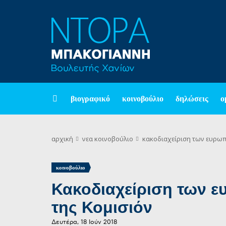
βιογραφικό
κοινοβούλιο
δηλώσεις
ο
αρχική
νεα
κοινοβούλιο
κακοδιαχείριση των ευρωπ
κοινοβούλιο
Κακοδιαχείριση των 
της Κομισιόν
Δευτέρα, 18 Ιούν 2018