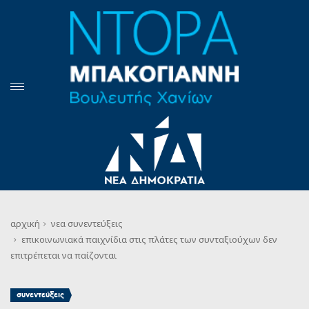
αρχική
νεα
συνεντεύξεις
επικοινωνιακά παιχνίδια στις πλάτες των συνταξιούχων δεν
επιτρέπεται να παίζονται
συνεντεύξεις