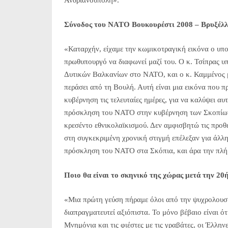
Ανδριανούπολη».
Σύνοδος του ΝΑΤΟ Βουκουρέστι 2008 – Βρυξέλλες
«Καταρχήν, είχαμε την κωμικοτραγική εικόνα ο υπο
πρωθυπουργό να διαφωνεί μαζί του. Ο κ. Τσίπρας 
Δυτικών Βαλκανίων στο ΝΑΤΟ, και ο κ. Καμμένος μ
περάσει από τη Βουλή. Αυτή είναι μια εικόνα που πρ
κυβέρνηση τις τελευταίες ημέρες, για να καλύψει 
πρόσκληση του ΝΑΤΟ στην κυβέρνηση των Σκοπίων γι
κρεσέντο εθνικολαϊκισμού. Δεν αμφισβητώ τις προθ
στη συγκεκριμένη χρονική στιγμή επέλεξαν για άλλ
πρόσκληση του ΝΑΤΟ στα Σκόπια, και άρα την πλή
Ποιο θα είναι το σκηνικό της χώρας μετά την 20
«Μια πρώτη γεύση πήραμε όλοι από την ψυχρολουσί
διαπραγματευτεί αξιόπιστα. Το μόνο βέβαιο είναι ότι
Μνημόνια και τις φιέστες με τις γραβάτες, οι Έλλη