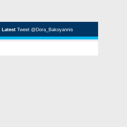
Latest
Tweet @Dora_Bakoyannis