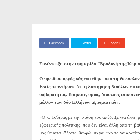
Facebook
Twitter
Google+
Συνέντευξη στην εφημερίδα “Βραδυνή της Κυρι
Ο πρωθυπουργός σάς επιτέθηκε από τη Θεσσαλον
Εσείς απαντήσατε ότι η διατήρηση διαύλων επικο
σοβαρότητας. Βρήκατε, όμως, διαύλους επικοινω
μέλλον των δύο Ελλήνων αξιωματικών;
«Ο κ. Τσίπρας με την στάση του απέδειξε για άλλη 
εξωτερικής πολιτικής, που δεν είναι άλλη από τη βα
μας θέματα. Ξέρετε, θεωρώ μικρόψυχο το να αρνείτ