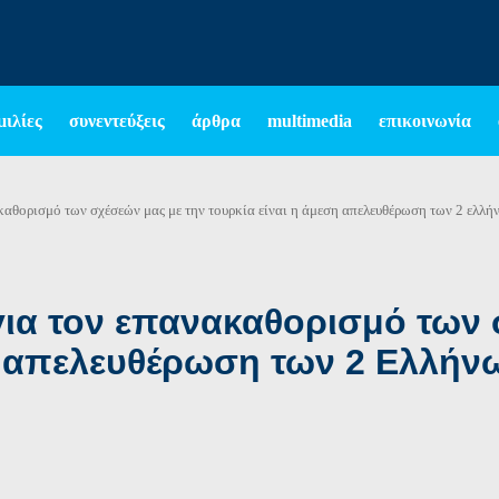
μιλίες
συνεντεύξεις
άρθρα
multimedia
επικοινωνία
καθορισμό των σχέσεών μας με την τουρκία είναι η άμεση απελευθέρωση των 2 ελλ
ια τον επανακαθορισμό των 
η απελευθέρωση των 2 Ελλήν