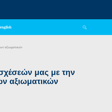
english
ήνων αξιωματικών
σχέσεών μας με την
ων αξιωματικών