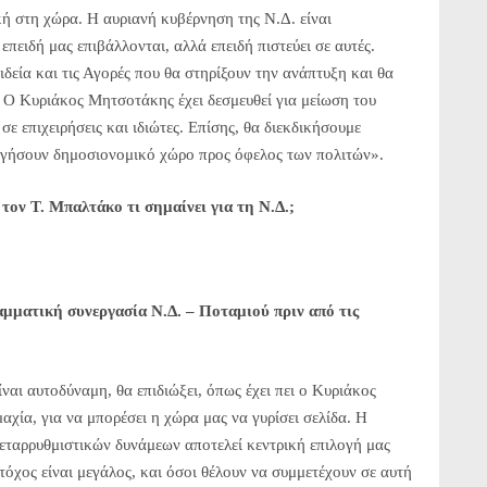
κή στη χώρα. Η αυριανή κυβέρνηση της Ν.Δ. είναι
επειδή μας επιβάλλονται, αλλά επειδή πιστεύει σε αυτές.
δεία και τις Αγορές που θα στηρίξουν την ανάπτυξη και θα
 Ο Κυριάκος Μητσοτάκης έχει δεσμευθεί για μείωση του
 επιχειρήσεις και ιδιώτες. Επίσης, θα διεκδικήσουμε
ργήσουν δημοσιονομικό χώρο προς όφελος των πολιτών».
τον Τ. Μπαλτάκο τι σημαίνει για τη Ν.Δ.;
ραμματική συνεργασία Ν.Δ. – Ποταμιού πριν από τις
ναι αυτοδύναμη, θα επιδιώξει, όπως έχει πει ο Κυριάκος
χία, για να μπορέσει η χώρα μας να γυρίσει σελίδα. Η
ταρρυθμιστικών δυνάμεων αποτελεί κεντρική επιλογή μας
τόχος είναι μεγάλος, και όσοι θέλουν να συμμετέχουν σε αυτή