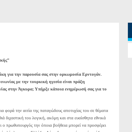
ακής”
ίκη για την παρουσία σας στην ορκωμοσία Ερντογάν.
ινωνίας με την τουρκική ηγεσία είναι πράξη
νίας στην Άγκυρα; Υπήρξε κάποια ενημέρωσή σας για το
μια φορά την αιτία της παταγώδους αποτυχίας του σε θέματα
θιά διχαστική του λογική, ακόμη και στα ευαίσθητα εθνικά
αι ο πρωθυπουργός την όποια βοήθεια μπορεί να προσφέρει