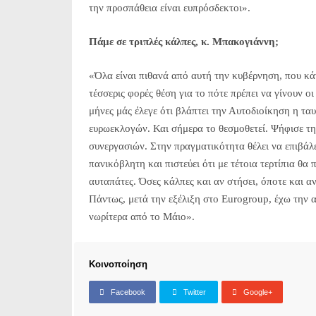
την προσπάθεια είναι ευπρόσδεκτοι».
Πάμε σε τριπλές κάλπες, κ. Μπακογιάννη;
«Όλα είναι πιθανά από αυτή την κυβέρνηση, που κάνε
τέσσερις φορές θέση για το πότε πρέπει να γίνουν ο
μήνες μάς έλεγε ότι βλάπτει την Αυτοδιοίκηση η τ
ευρωεκλογών. Και σήμερα το θεσμοθετεί. Ψήφισε τη
συνεργασιών. Στην πραγματικότητα θέλει να επιβάλ
πανικόβλητη και πιστεύει ότι με τέτοια τερτίπια θα
αυταπάτες. Όσες κάλπες και αν στήσει, όποτε και αν 
Πάντως, μετά την εξέλιξη στο Εurogroup, έχω την α
νωρίτερα από το Μάιο».
Κοινοποίηση
Facebook
Twitter
Google+