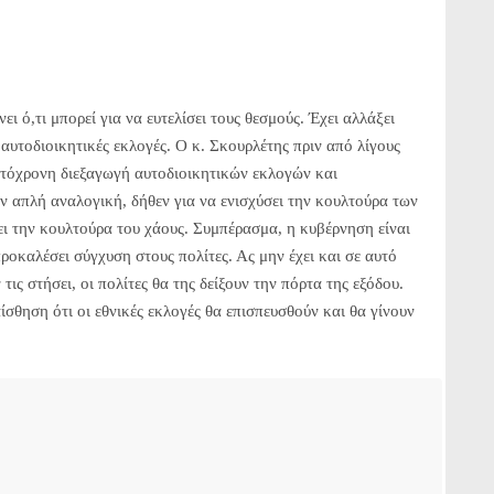
ι ό,τι μπορεί για να ευτελίσει τους θεσμούς. Έχει αλλάξει
ι αυτοδιοικητικές εκλογές. Ο κ. Σκουρλέτης πριν από λίγους
αυτόχρονη διεξαγωγή αυτοδιοικητικών εκλογών και
ν απλή αναλογική, δήθεν για να ενισχύσει την κουλτούρα των
ει την κουλτούρα του χάους. Συμπέρασμα, η κυβέρνηση είναι
 προκαλέσει σύγχυση στους πολίτες. Ας μην έχει και σε αυτό
τις στήσει, οι πολίτες θα της δείξουν την πόρτα της εξόδου.
ίσθηση ότι οι εθνικές εκλογές θα επισπευσθούν και θα γίνουν