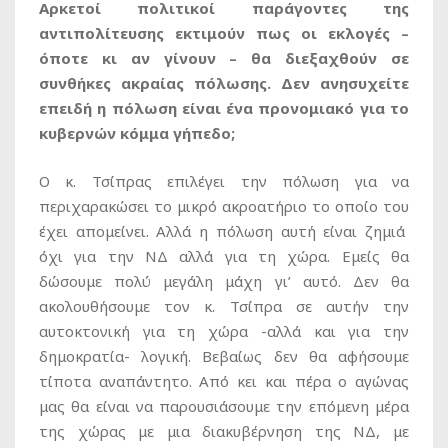
Αρκετοί πολιτικοί παράγοντες της
αντιπολίτευσης εκτιμούν πως οι εκλογές –
όποτε κι αν γίνουν – θα διεξαχθούν σε
συνθήκες ακραίας πόλωσης. Δεν ανησυχείτε
επειδή η πόλωση είναι ένα προνομιακό για το
κυβερνών κόμμα γήπεδο;
Ο κ. Τσίπρας επιλέγει την πόλωση για να
περιχαρακώσει το μικρό ακροατήριο το οποίο του
έχει απομείνει. Αλλά η πόλωση αυτή είναι ζημιά
όχι για την ΝΔ αλλά για τη χώρα. Εμείς θα
δώσουμε πολύ μεγάλη μάχη γι’ αυτό. Δεν θα
ακολουθήσουμε τον κ. Τσίπρα σε αυτήν την
αυτοκτονική για τη χώρα -αλλά και για την
δημοκρατία- λογική. Βεβαίως δεν θα αφήσουμε
τίποτα αναπάντητο. Από κει και πέρα ο αγώνας
μας θα είναι να παρουσιάσουμε την επόμενη μέρα
της χώρας με μια διακυβέρνηση της ΝΔ, με