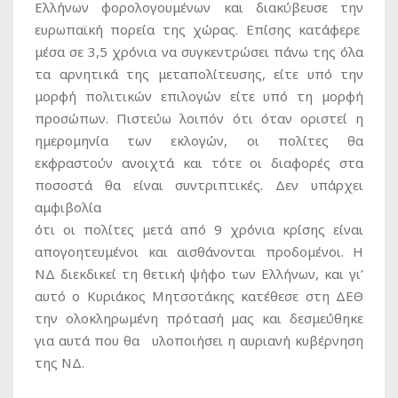
Ελλήνων φορολογουμένων και διακύβευσε την
ευρωπαϊκή πορεία της χώρας. Επίσης κατάφερε
μέσα σε 3,5 χρόνια να συγκεντρώσει πάνω της όλα
τα αρνητικά της μεταπολίτευσης, είτε υπό την
μορφή πολιτικών επιλογών είτε υπό τη μορφή
προσώπων. Πιστεύω λοιπόν ότι όταν οριστεί η
ημερομηνία των εκλογών, οι πολίτες θα
εκφραστούν ανοιχτά και τότε οι διαφορές στα
ποσοστά θα είναι συντριπτικές. Δεν υπάρχει
αμφιβολία
ότι οι πολίτες μετά από 9 χρόνια κρίσης είναι
απογοητευμένοι και αισθάνονται προδομένοι. Η
ΝΔ διεκδικεί τη θετική ψήφο των Ελλήνων, και γι’
αυτό ο Κυριάκος Μητσοτάκης κατέθεσε στη ΔΕΘ
την ολοκληρωμένη πρότασή μας και δεσμεύθηκε
για αυτά που θα υλοποιήσει η αυριανή κυβέρνηση
της ΝΔ.