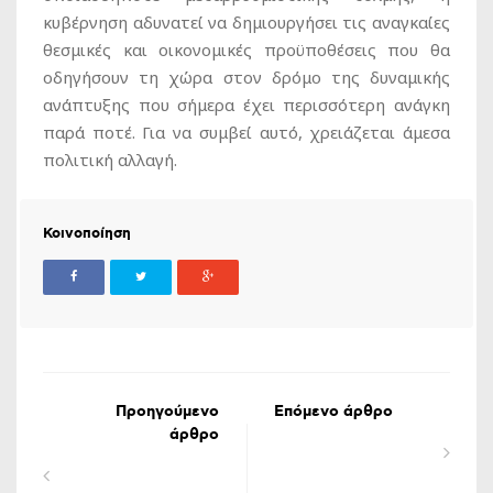
κυβέρνηση αδυνατεί να δημιουργήσει τις αναγκαίες
θεσμικές και οικονομικές προϋποθέσεις που θα
οδηγήσουν τη χώρα στον δρόμο της δυναμικής
ανάπτυξης που σήμερα έχει περισσότερη ανάγκη
παρά ποτέ. Για να συμβεί αυτό, χρειάζεται άμεσα
πολιτική αλλαγή.
Κοινοποίηση
Προηγούμενο
Επόμενο άρθρο
άρθρο