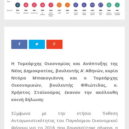
Η Τομεάρχης Οικονομίας και Ανάπτυξης της
Νέας Δημοκρατίας, βουλευτής Α’ Αθηνών, κυρία
Ντόρα Μπακογιάννη και ο Τομεάρχης
Οικονομικών, βουλευτής Φθιώτιδας, κ.
Χρήστος Σταϊκούρας έκαναν την ακόλουθη
κοινή δήλωση:
Σύμφωνα με την ετήσια Έκθεση
Ανταγωνιστικότητας του Παγκόσμιου Οικονομικού
Φόρουμ για το 2018 που δημοσιεύτηκε σήμερα, η