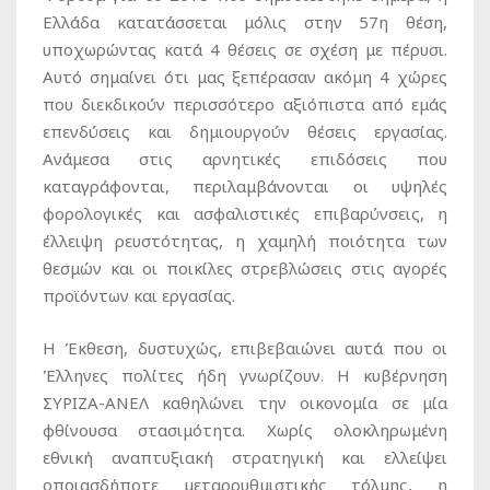
Ελλάδα κατατάσσεται μόλις στην 57η θέση,
υποχωρώντας κατά 4 θέσεις σε σχέση με πέρυσι.
Αυτό σημαίνει ότι μας ξεπέρασαν ακόμη 4 χώρες
που διεκδικούν περισσότερο αξιόπιστα από εμάς
επενδύσεις και δημιουργούν θέσεις εργασίας.
Ανάμεσα στις αρνητικές επιδόσεις που
καταγράφονται, περιλαμβάνονται οι υψηλές
φορολογικές και ασφαλιστικές επιβαρύνσεις, η
έλλειψη ρευστότητας, η χαμηλή ποιότητα των
θεσμών και οι ποικίλες στρεβλώσεις στις αγορές
προϊόντων και εργασίας.
Η Έκθεση, δυστυχώς, επιβεβαιώνει αυτά που οι
Έλληνες πολίτες ήδη γνωρίζουν. Η κυβέρνηση
ΣΥΡΙΖΑ-ΑΝΕΛ καθηλώνει την οικονομία σε μία
φθίνουσα στασιμότητα. Χωρίς ολοκληρωμένη
εθνική αναπτυξιακή στρατηγική και ελλείψει
οποιασδήποτε μεταρρυθμιστικής τόλμης, η