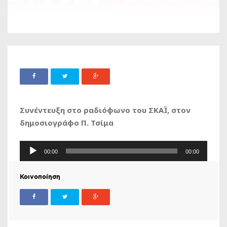
Συνέντευξη στο ραδιόφωνο του ΣΚΑΪ, στον
δημοσιογράφο Π. Τσίμα
Πρόγραμμα
00:00
00:00
Αναπαραγωγής
Ήχου
Κοινοποίηση