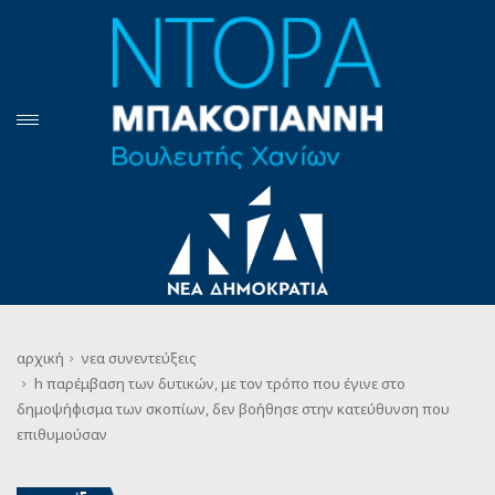
αρχική
νεα
συνεντεύξεις
h παρέμβαση των δυτικών, με τον τρόπο που έγινε στο
δημοψήφισμα των σκοπίων, δεν βοήθησε στην κατεύθυνση που
επιθυμούσαν