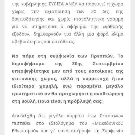
της κυβέρνησης ΣΥΡΙΖΑ ΑΝΕΛ να πορευτεί η χώρα
χωρίς την αξιοποίηση των 20 δις της
δανειοδότησης και χωρίς πιστοληπτική γραμμή
για να υπηρετήσει ο αφήγημα της «καθαρής
εξόδου», δημιουργούν για άλλη μια φορά κλίμα
αβεβαιότητας και αστάθειας.
Να πάμε στη συμφωνία των Πρεσπών. Το
δημοψήφισμα της 30ης Σεπτεμβρίου
υπερψηφίστηκε μεν από τους κατοίκους της
γειτονικής χώρας, αλλά η συμμετοχή ήταν
ιδιαίτερα χαμηλή, ενώ παραμένει μεγάλο
ερωτηματικό αν θα προχωρήσει η αναθεώρηση
στη Βουλή. Ποια είναι η πρόβλεψή σας;
Απεδείχθη ότι μεγάλο κομμάτι των Σκοπιανών
πιστεύει στο ιδεολόγημα του «Μακεδονικού
Εθνικισμού» και γι’ αυτό απέρριψε τη Συμφωνία