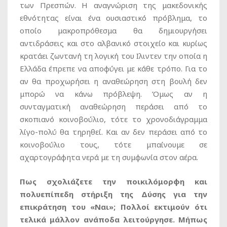
των Πρεσπών. Η αναγνώριση της μακεδονικής
εθνότητας είναι ένα ουσιαστικό πρόβλημα, το
οποίο μακροπρόθεσμα θα δημιουργήσει
αντιδράσεις και στο αλβανικό στοιχείο και κυρίως
κρατάει ζωντανή τη λογική του Ιλιντεν την οποία η
Ελλάδα έπρεπε να αποφύγει με κάθε τρόπο. Για το
αν θα προχωρήσει η αναθεώρηση στη βουλή δεν
μπορώ να κάνω πρόβλεψη. Όμως αν η
συνταγματική αναθεώρηση περάσει από το
σκοπιανό κοινοβούλιο, τότε το χρονοδιάγραμμα
λίγο-πολύ θα τηρηθεί. Και αν δεν περάσει από το
κοινοβούλιο τους, τότε μπαίνουμε σε
αχαρτογράφητα νερά με τη συμφωνία στον αέρα.
Πως σχολιάζετε την ποικιλόμορφη και
πολυεπίπεδη στήριξη της Δύσης για την
επικράτηση του «Ναι»; Πολλοί εκτιμούν ότι
τελικά μάλλον ανάποδα λειτούργησε. Μήπως