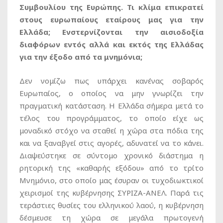
Συμβουλίου της Ευρώπης. Τι κλίμα επικρατεί
στους ευρωπαίους εταίρους μας για την
Ελλάδα; Ενστερνίζονται την αισιοδοξία
διαφόρων εντός αλλά και εκτός της Ελλάδας
για την έξοδο από τα μνημόνια;
Δεν νομίζω πως υπάρχει κανένας σοβαρός
Ευρωπαίος, ο οποίος να μην γνωρίζει την
πραγματική κατάσταση. Η Ελλάδα σήμερα μετά το
τέλος του προγράμματος, το οποίο είχε ως
μοναδικό στόχο να σταθεί η χώρα στα πόδια της
και να ξαναβγεί στις αγορές, αδυνατεί να το κάνει.
Διαψεύστηκε σε σύντομο χρονικό διάστημα η
ρητορική της «καθαρής εξόδου» από το τρίτο
Μνημόνιο, στο οποίο μας έσυραν οι τυχοδιωκτικοί
χειρισμοί της κυβέρνησης ΣΥΡΙΖΑ-ΑΝΕΛ. Παρά τις
τεράστιες θυσίες του ελληνικού λαού, η κυβέρνηση
δέσμευσε τη χώρα σε μεγάλα πρωτογενή