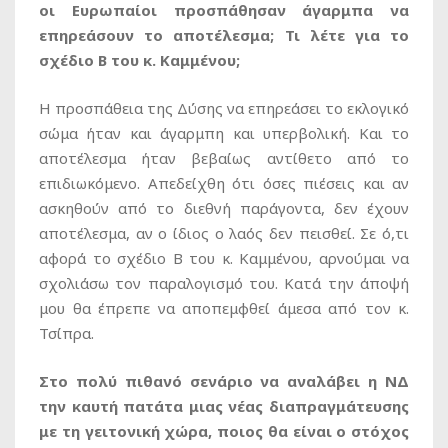
οι Ευρωπαίοι προσπάθησαν άγαρμπα να
επηρεάσουν το αποτέλεσμα; Τι λέτε για το
σχέδιο Β του κ. Καμμένου;
Η προσπάθεια της Δύσης να επηρεάσει το εκλογικό
σώμα ήταν και άγαρμπη και υπερβολική. Και το
αποτέλεσμα ήταν βεβαίως αντίθετο από το
επιδιωκόμενο. Απεδείχθη ότι όσες πιέσεις και αν
ασκηθούν από το διεθνή παράγοντα, δεν έχουν
αποτέλεσμα, αν ο ίδιος ο λαός δεν πεισθεί. Σε ό,τι
αφορά το σχέδιο Β του κ. Καμμένου, αρνούμαι να
σχολιάσω τον παραλογισμό του. Κατά την άποψή
μου θα έπρεπε να αποπεμφθεί άμεσα από τον κ.
Τσίπρα.
Στο πολύ πιθανό σενάριο να αναλάβει η ΝΔ
την καυτή πατάτα μιας νέας διαπραγμάτευσης
με τη γειτονική χώρα, ποιος θα είναι ο στόχος