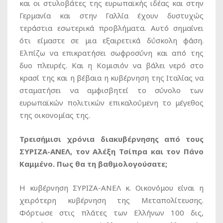
και οι στυλοβάτες της ευρωπαϊκής ιδέας και στην
Γερμανία και στην Γαλλία έχουν δυστυχώς
τεράστια εσωτερικά προβλήματα. Αυτό σημαίνει
ότι είμαστε σε μια εξαιρετικά δύσκολη φάση.
Ελπίζω να επικρατήσει σωφροσύνη και από της
δυο πλευρές. Και η Κομισιόν να βάλει νερό στο
κρασί της και η βέβαια η κυβέρνηση της Ιταλίας να
σταματήσει να αμφισβητεί το σύνολο των
ευρωπαϊκών πολιτικών επικαλούμενη το μέγεθος
της οικονομίας της.
Τρεισήμισι χρόνια διακυβέρνησης από τους
ΣΥΡΙΖΑ-ΑΝΕΛ, τον Αλέξη Τσίπρα και τον Πάνο
Καμμένο. Πως θα τη βαθμολογούσατε;
Η κυβέρνηση ΣΥΡΙΖΑ-ΑΝΕΛ κ. Οικονόμου είναι η
χειρότερη κυβέρνηση της Μεταπολίτευσης.
Φόρτωσε στις πλάτες των Ελλήνων 100 δις,