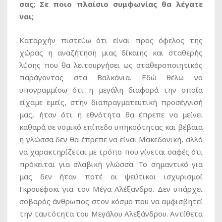
σας; Σε ποιο πλαίσιο συμφωνίας θα λέγατε
ναι;
Καταρχήν πιστεύω ότι είναι προς όφελος της
χώρας η αναζήτηση μιας δίκαιης και σταθερής
λύσης που θα λειτουργήσει ως σταθεροποιητικός
παράγοντας στα Βαλκάνια. Εδώ θέλω να
υπογραμμίσω ότι η μεγάλη διαφορά την οποία
είχαμε εμείς, στην διαπραγματευτική προσέγγισή
μας, ήταν ότι η εθνότητα θα έπρεπε να μείνει
καθαρά σε νομικό επίπεδο υπηκοότητας και βέβαια
η γλώσσα δεν θα έπρεπε να είναι Μακεδονική, αλλά
να χαρακτηρίζεται με τρόπο που γίνεται σαφές ότι
πρόκειται για σλαβική γλώσσα. Το σημαντικό για
μας δεν ήταν ποτέ οι ψεύτικοι ισχυρισμοί
Γκρουέφσκι για τον Μέγα Αλέξανδρο. Δεν υπάρχει
σοβαρός άνθρωπος στον κόσμο που να αμφισβητεί
την ταυτότητα του Μεγάλου Αλεξάνδρου. Αντίθετα