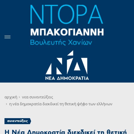
αρχική
νεα
συνεντεύξεις
η νέα δημοκρατία διεκδικεί τη θετική ψήφο των ελλήνων
συνεντεύξεις
Η Νέα Δημοκρατία διεκδικεί τη θετική