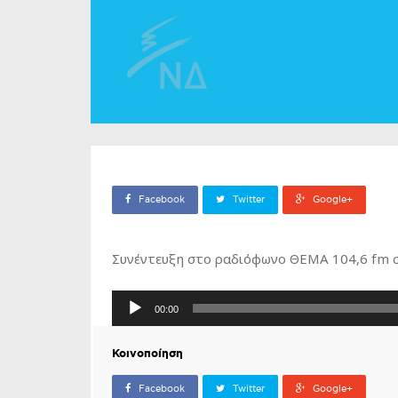
Facebook
Twitter
Google+
Συνέντευξη στο ραδιόφωνο ΘΕΜΑ 104,6 fm σ
Πρόγραμμα
00:00
Αναπαραγωγής
Ήχου
Κοινοποίηση
Facebook
Twitter
Google+