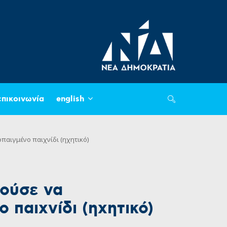
επικοινωνία
english
οπαιγμένο παιχνίδι (ηχητικό)
ρούσε να
 παιχνίδι (ηχητικό)