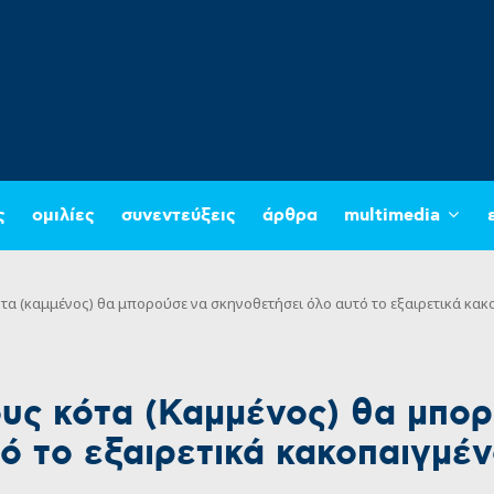
ς
ομιλίες
συνεντεύξεις
άρθρα
multimedia
ότα (καμμένος) θα μπορούσε να σκηνοθετήσει όλο αυτό το εξαιρετικά κακ
ους κότα (Καμμένος) θα μπο
 το εξαιρετικά κακοπαιγμένο