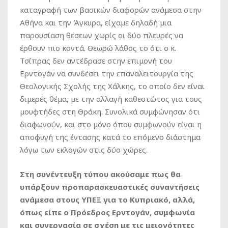
καταγραφή των βασικών διαφορών ανάμεσα στην
Αθήνα και την Άγκυρα, είχαμε δηλαδή μια
παρουσίαση θέσεων χωρίς οι δύο πλευρές να
έρθουν πιο κοντά. Θεωρώ λάθος το ότι ο κ.
Τσίπρας δεν αντέδρασε στην επιμονή του
Ερντογάν να συνδέσει την επαναλειτουργία της
Θεολογικής Σχολής της Χάλκης, το οποίο δεν είναι
διμερές θέμα, με την αλλαγή καθεστώτος για τους
μουφτήδες στη Θράκη. Συνολικά συμφώνησαν ότι
διαφωνούν, και στο μόνο όπου συμφωνούν είναι η
αποφυγή της έντασης κατά το επόμενο διάστημα
λόγω των εκλογών στις δύο χώρες.
Στη συνέντευξη τύπου ακούσαμε πως θα
υπάρξουν προπαρασκευαστικές συναντήσεις
ανάμεσα στους ΥΠΕΞ για το Κυπριακό, αλλά,
όπως είπε ο Πρόεδρος Ερντογάν, συμφωνία
και συνεργασία σε σχέση με τις μειονότητες