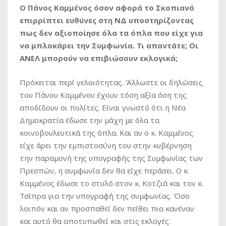
Ο Πάνος Καμμένος όσον αφορά το Σκοπιανό
επιρρίπτει ευθύνες στη ΝΔ υποστηρίζοντας
πως δεν αξιοποίησε όλα τα όπλα που είχε για
να μπλοκάρει την Συμφωνία. Τι απαντάτε; Οι
ΑΝΕΛ μπορούν να επιβιώσουν εκλογικά;
Πρόκειται περί γελοιότητας. Άλλωστε οι δηλώσεις
του Πάνου Καμμένου έχουν τόση αξία όση της
αποδίδουν οι πολίτες. Είναι γνωστό ότι η Νέα
Δημοκρατία έδωσε την μάχη με όλα τα
κοινοβουλευτικά της όπλα. Και αν ο κ. Καμμένος
είχε άρει την εμπιστοσύνη του στην κυβέρνηση
την παραμονή της υπογραφής της Συμφωνίας των
Πρεσπών, η συμφωνία δεν θα είχε περάσει. Ο κ.
Καμμένος έδωσε το στυλό στον κ. Κοτζιά και τον κ.
Τσίπρα για την υπογραφή της συμφωνίας. Όσο
λοιπόν και αν προσπαθεί δεν πείθει πια κανέναν
και αυτό θα αποτυπωθεί και στις εκλογές.