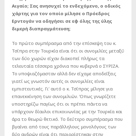
Αιγαίο; Σας ανησυχεί το ενδεχόμενο, ο οδικός
χάρτης για τον οποίο μίλησε ο Πρόεδρος
Ερντογάν να οδηγήσει σε εφ όλης της ύλης
διμερή διαπραγμάτευση;
Το πρώτο συμπέρασμα από την επίσκεψη του κ.
Τσίπρα στην Τουρκία είναι ότι οι συνομιλίες μεταξύ
των δύο χωρών είχαν διακοπεί πλήρως τα
τελευταία τέσσερα χρόνια που κυβερνά ο ΣΥΡΙΖΑ.
Το υποψιαζόμασταν αλλά δεν είχαμε αποδείξεις
γιατί ως γνωστόν αυτές οι συνομιλίες είναι
εμπιστευτικές. Γι’ αυτό ο κ. Τσίπρας μίλησε για
επανεκκίνηση των συνομιλιών. Όπως γνωρίζετε
υποστηρίζω παγίως ότι οι πρέπει πάντα να
υπάρχουν δίαυλοι επικοινωνίας με την Τουρκία και
άρα το θεωρώ θετικό. Το δεύτερο συμπέρασμα που
βγαίνει από τους παράλληλους μονολόγους των
δύο ανδρών είναι ότι περιορίστηκαν στην