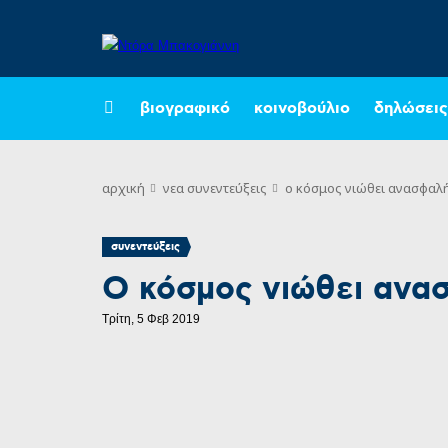
βιογραφικό
κοινοβούλιο
δηλώσεις
αρχική
νεα
συνεντεύξεις
ο κόσμος νιώθει ανασφαλή
συνεντεύξεις
Ο κόσμος νιώθει ανα
Τρίτη, 5 Φεβ 2019