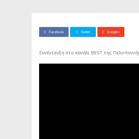
Facebook
Twitter
Google+
Συνέντευξη στο κανάλι BEST της Πελοποννή