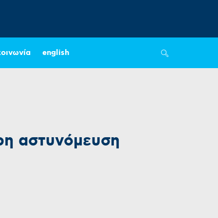
κοινωνία
english
ερη αστυνόμευση