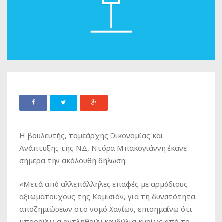
Η βουλευτής, τομεάρχης Οικονομίας και
Ανάπτυξης της ΝΔ, Ντόρα Μπακογιάννη έκανε
σήμερα την ακόλουθη δήλωση:
«Μετά από αλλεπάλληλες επαφές με αρμόδιους
αξιωματούχους της Κομισιόν, για τη δυνατότητα
αποζημιώσεων στο νομό Χανίων, επισημαίνω ότι
μπορούν να αντληθούν κονδύλια κυρίως από το