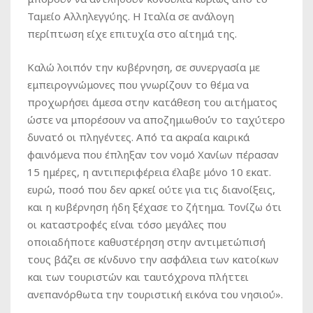
Ταμείο Αλληλεγγύης. Η Ιταλία σε ανάλογη
περίπτωση είχε επιτυχία στο αίτημά της.
Καλώ λοιπόν την κυβέρνηση, σε συνεργασία με
εμπειρογνώμονες που γνωρίζουν το θέμα να
προχωρήσει άμεσα στην κατάθεση του αιτήματος
ώστε να μπορέσουν να αποζημιωθούν το ταχύτερο
δυνατό οι πληγέντες. Από τα ακραία καιρικά
φαινόμενα που έπληξαν τον νομό Χανίων πέρασαν
15 ημέρες, η αντιπεριφέρεια έλαβε μόνο 10 εκατ.
ευρώ, ποσό που δεν αρκεί ούτε για τις διανοίξεις,
και η κυβέρνηση ήδη ξέχασε το ζήτημα. Τονίζω ότι
οι καταστροφές είναι τόσο μεγάλες που
οποιαδήποτε καθυστέρηση στην αντιμετώπισή
τους βάζει σε κίνδυνο την ασφάλεια των κατοίκων
και των τουριστών και ταυτόχρονα πλήττει
ανεπανόρθωτα την τουριστική εικόνα του νησιού».