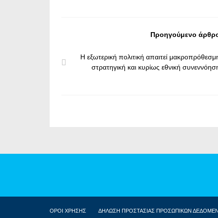
Προηγούμενο άρθρ
Η εξωτερική πολιτική απαιτεί μακροπρόθεσμ
στρατηγική και κυρίως εθνική συνεννόησ
ΟΡΟΙ ΧΡΗΣΗΣ
ΔΗΛΩΣΗ ΠΡΟΣΤΑΣΙΑΣ ΠΡΟΣΩΠΙΚΩΝ ΔΕΔΟΜΕ