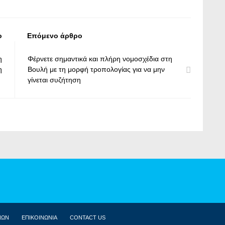
ο
Επόμενο άρθρο
η
Φέρνετε σημαντικά και πλήρη νομοσχέδια στη
η
Βουλή με τη μορφή τροπολογίας για να μην
γίνεται συζήτηση
ΝΩΝ
ΕΠΙΚΟΙΝΩΝΙΑ
CONTACT US