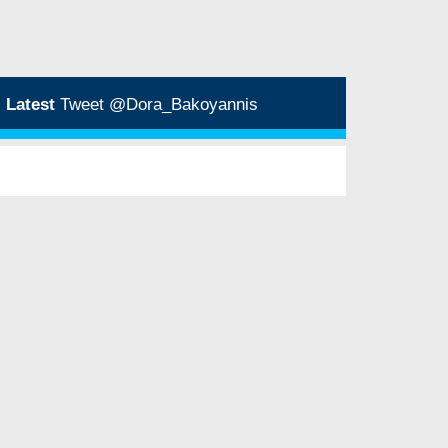
Latest
Tweet @Dora_Bakoyannis