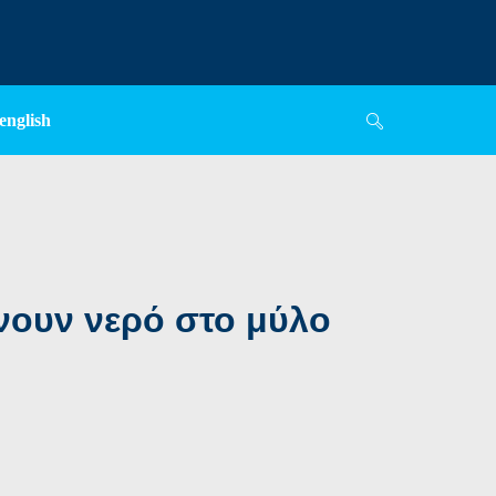
english
χνουν νερό στο μύλο