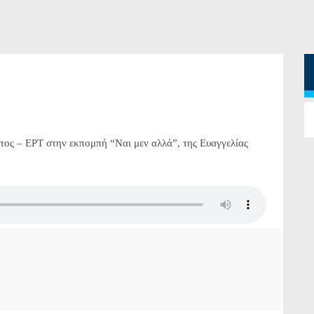
ος – ΕΡΤ στην εκπομπή “Ναι μεν αλλά”, της Ευαγγελίας