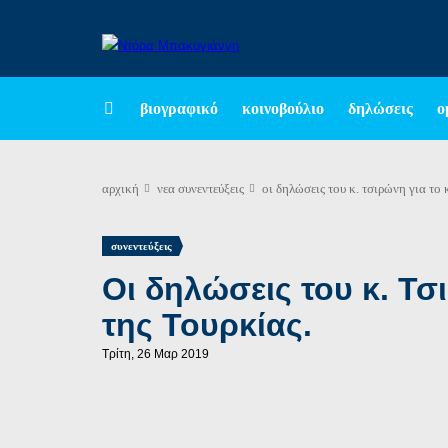
βιογραφικό
κοινοβούλιο
δηλώσεις
ο
αρχική
νεα
συνεντεύξεις
οι δηλώσεις του κ. τσιρώνη για το 
συνεντεύξεις
Οι δηλώσεις του κ. Τσ
της Τουρκίας.
Τρίτη, 26 Μαρ 2019