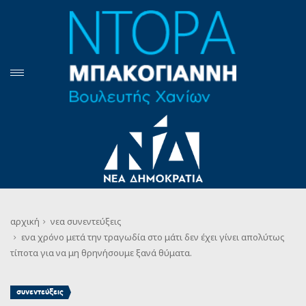
αρχική
νεα
συνεντεύξεις
ενα χρόνο μετά την τραγωδία στο μάτι δεν έχει γίνει απολύτως
τίποτα για να μη θρηνήσουμε ξανά θύματα.
συνεντεύξεις