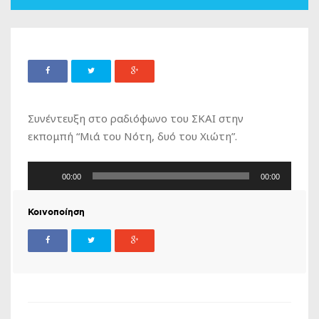
Συνέντευξη στο ραδιόφωνο του ΣΚΑΙ στην
εκπομπή “Μιά του Νότη, δυό του Χιώτη”.
Πρόγραμμα
00:00
00:00
Αναπαραγωγής
Ήχου
Κοινοποίηση