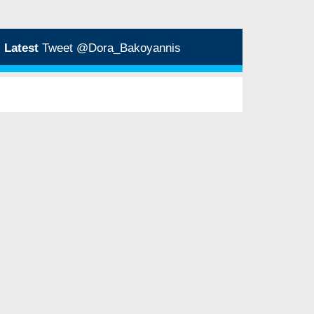
Latest
Tweet @Dora_Bakoyannis