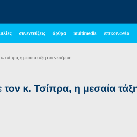
μιλίες
συνεντεύξεις
άρθρα
multimedia
επικοινωνία
 κ. τσίπρα, η μεσαία τάξη τον γκρέμισε
 τον κ. Τσίπρα, η μεσαία τάξ