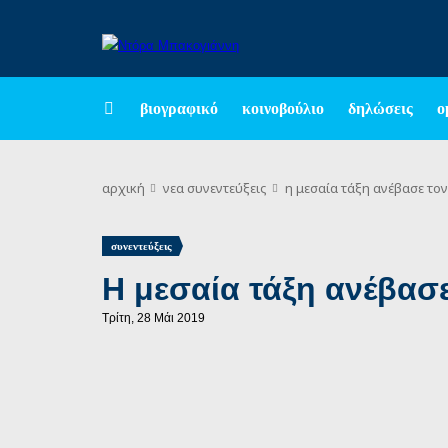
βιογραφικό
κοινοβούλιο
δηλώσεις
ο
αρχική
νεα
συνεντεύξεις
η μεσαία τάξη ανέβασε τον
συνεντεύξεις
Η μεσαία τάξη ανέβασε
Τρίτη, 28 Μάι 2019