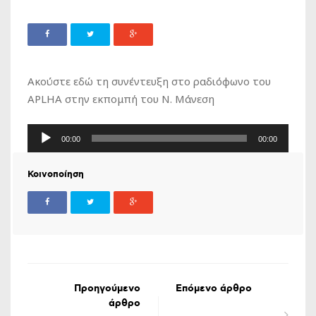
Ακούστε εδώ τη συνέντευξη στο ραδιόφωνο του
APLHA στην εκπομπή του Ν. Μάνεση
Πρόγραμμα
00:00
00:00
Αναπαραγωγής
Ήχου
Κοινοποίηση
Προηγούμενο
Επόμενο άρθρο
άρθρο