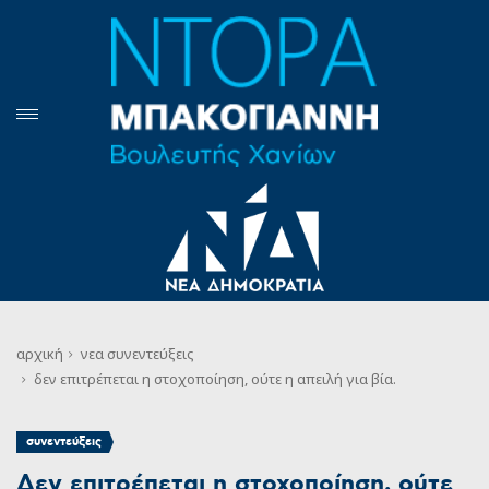
αρχική
νεα
συνεντεύξεις
δεν επιτρέπεται η στοχοποίηση, ούτε η απειλή για βία.
συνεντεύξεις
Δεν επιτρέπεται η στοχοποίηση, ούτε