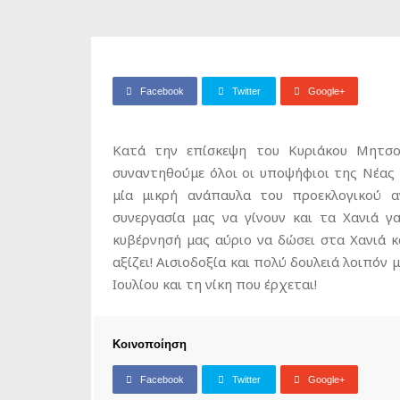
Facebook
Twitter
Google+
Κατά την επίσκεψη του Κυριάκου Μητσοτ
συναντηθούμε όλοι οι υποψήφιοι της Νέας
μία μικρή ανάπαυλα του προεκλογικού 
συνεργασία μας να γίνουν και τα Χανιά γ
κυβέρνησή μας αύριο να δώσει στα Χανιά κ
αξίζει! Αισιοδοξία και πολύ δουλειά λοιπόν 
Ιουλίου και τη νίκη που έρχεται!
Κοινοποίηση
Facebook
Twitter
Google+