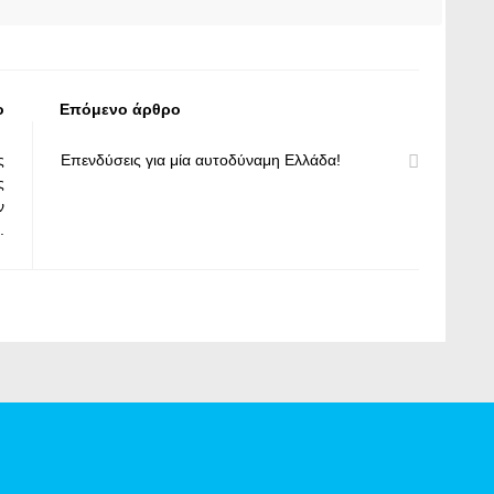
ο
Επόμενο άρθρο
ς
Επενδύσεις για μία αυτοδύναμη Ελλάδα!
ς
ν
.