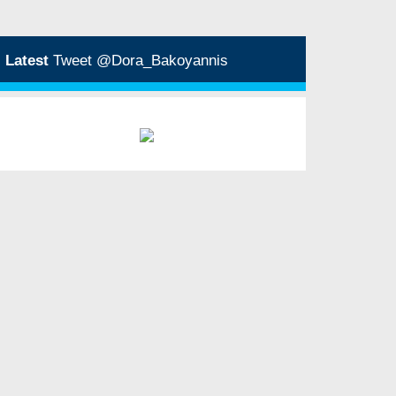
Latest
Tweet @Dora_Bakoyannis