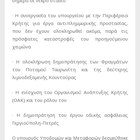
σήμερα σε νεκρό στάδιο
· Η συνεργασία του υπουργείου με την Περιφέρεια
Κρήτης για έργα αντιπλημμυρικής προστασίας,
που δεν έχουν ολοκληρωθεί ακόμα, παρά τις
πρόσφατες καταστροφές του προηγούμενου
χειμώνα
· Η ολοκλήρωση δημοπράτησης των Φραγμάτων
του Ποταμού Ταυρωνίτη και της δεύτερης
λιμνοδεξαμενής Κουντούρας
· Η ενίσχυση του Οργανισμού Ανάπτυξης Κρήτης
(ΟΑΚ) και του ρόλου του
· Η δημοπράτηση του έργου οδικής ασφάλειας
Γεργιούπολη-Πετρές
Ο υπουργός Υποδομών και Μεταφορών δεσμεύθηκε