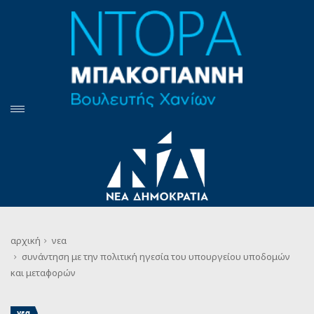
αρχική
νεα
συνάντηση με την πολιτική ηγεσία του υπουργείου υποδομών
και μεταφορών
νεα