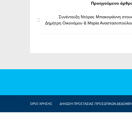
Προηγούμενο άρθρ
Συνέντευξη Ντόρας Μπακογιάννη στου
Δημήτρη Οικονόμου & Μαρία Αναστασοπούλο
ΟΡΟΙ ΧΡΗΣΗΣ
ΔΗΛΩΣΗ ΠΡΟΣΤΑΣΙΑΣ ΠΡΟΣΩΠΙΚΩΝ ΔΕΔΟΜΕ