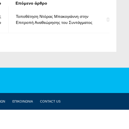
ο
Επόμενο άρθρο
ς
Τοποθέτηση Ντόρας Μπακογιάννη στην
υ
Επιτροπή Αναθεώρησης του Συντάγματος
ΝΩΝ
ΕΠΙΚΟΙΝΩΝΙΑ
CONTACT US
ΒΙΟΓΡΑΦΙΚΌ