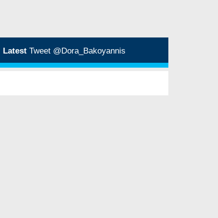
Latest
Tweet @Dora_Bakoyannis