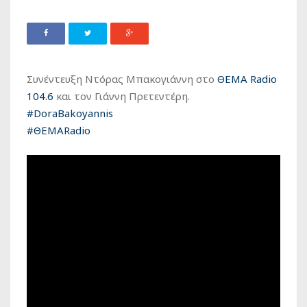
Συνέντευξη Ντόρας Μπακογιάννη στο
ΘΕΜΑ Radio
104.6
και τον Γιάννη Πρετεντέρη.
#
DoraBakoyannis
#
ΘΕΜΑRadio