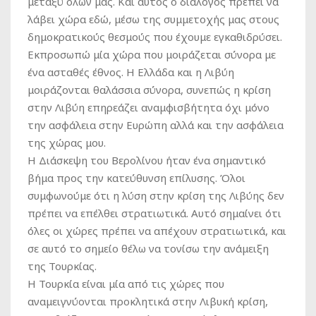
μεταξύ όλων μας. Και αυτός ο διάλογος πρέπει να
λάβει χώρα εδώ, μέσω της συμμετοχής μας στους
δημοκρατικούς θεσμούς που έχουμε εγκαθιδρύσει.
Εκπροσωπώ μία χώρα που μοιράζεται σύνορα με
ένα ασταθές έθνος. Η Ελλάδα και η Λιβύη
μοιράζονται θαλάσσια σύνορα, συνεπώς η κρίση
στην Λιβύη επηρεάζει αναμφισβήτητα όχι μόνο
την ασφάλεια στην Ευρώπη αλλά και την ασφάλεια
της χώρας μου.
Η Διάσκεψη του Βερολίνου ήταν ένα σημαντικό
βήμα προς την κατεύθυνση επίλυσης. Όλοι
συμφωνούμε ότι η λύση στην κρίση της Λιβύης δεν
πρέπει να επέλθει στρατιωτικά. Αυτό σημαίνει ότι
όλες οι χώρες πρέπει να απέχουν στρατιωτικά, και
σε αυτό το σημείο θέλω να τονίσω την ανάμειξη
της Τουρκίας.
Η Τουρκία είναι μία από τις χώρες που
αναμειγνύονται προκλητικά στην Λιβυκή κρίση,