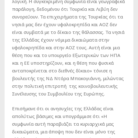
λογική. Η συγκεκριμένη συμφωνία είναι γεωγραφικά
παράλογη, δεδομένου ότι Τουρκία και Λιβύη δεν
συνορεύουν. Τα επιχειρήματα της Τουρκίας ότι τα
νησιά μας δεν έχουν υφαλοκρηπίδα και ΑΟΖ δεν
είναι συμβατά με το δίκαιο της θάλασσας. Τα νησιά
της Ελλάδας έχουν νόμιμα δικαιώματα στην
υφαλοκρηπίδα και στην ΑΟΖ τους. Αυτή είναι μια
θέση που και το υπουργείο Εξωτερικών των ΗΠΑ
και η ΕΕ υποστηρίζουν, και η θέση που φυσικά
ανταποκρίνεται στο διεθνές δίκαιο» τόνισε η
βουλευτής της ΝΔ Ντόρα Μπακογιάννη, μιλώντας
στην πολιτική επιτροπή της κοινοβουλευτικής
Συνέλευσης του Συμβουλίου της Ευρώπης.
Επισήμανε ότι οι ανησυχίες της Ελλάδας είναι
απολύτως βάσιμες και υπογράμμισε ότι «Η
συμφωνία αυτή παραβιάζει τα κυριαρχικά μας
δικαιώματα, μια άποψη που δεν είναι μόνο της