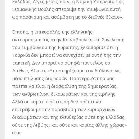
Ελλάδας. Λίγες μέρες πριν, η Νομική Υπηρεσία της
Γερμανικής Βουλής απέρριψε την συμφωνία αυτή
ως παράνομη και ασύμβατη με το διεθνές δίκαιο».
Επίσης, η επικεφαλής της ελληνικής
αντιπροσωπείας στην Κοινοβουλευτική Συνέλευση
του Συμβουλίου της Ευρώπης, ξεκαθάρισε ότι η
Τουρκία δεν μπορεί να συνεχίσει με αυτή της την
τακτική. Δεν μπορεί να αψηφά παντελώς το
Διεθνές Δίκαιο. «Υποστηρίζουμε τον διάλογο, ως
μέσο επίλυσης διαφορών. Προτεραιότητα μας
πρέπει να είναι η διασφάλιση της δημοκρατίας,
των ανθρωπίνων δικαιωμάτων και της ειρήνης.
Αλλά σε καμία περίπτωση δεν πρέπει να
επιτρέψουμε την παραβίαση των κυριαρχικών
δικαιωμάτων και της ελευθερίας ούτε της Ελλάδας,
ούτε της Λιβύης, και ούτε και καμίας άλλης χώρας»
είπε.