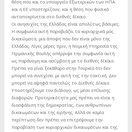
θέση που και το υπουργείο Εξωτερικών των ΗΠΑ
και η ΕΕ υποστηρίζουν, και η θέση που φυσικά
ανταποκρίνεται στο διεθνές δίκαιο.
Οι ανησυχίες της Ελλάδας είναι απολύτως βάσιμες.
Η συμφωνία αυτή παραβιάζει τα κυριαρχικά μας
δικαιώματα, μια άποψη που δεν είναι μόνο της
Ελλάδας. Λίγες μέρες πριν, η Νομική Υπηρεσία της
Γερμανικής Βουλής απέρριψε την συμφωνία αυτή
ως παράνομη και ασύμβατη με το διεθνές δίκαιο.
Πρέπει να γίνει ξεκάθαρο στην Τουρκία ότι δεν
μπορεί να συνεχίσει με αυτή της την τακτική. Δεν
μπορεί να αψηφά παντελώς το Διεθνές Δίκαιο.
Υποστηρίζουμε τον διάλογο, ως μέσο επίλυσης
διαφορών. Προτεραιότητα μας πρέπει να είναι η
διασφάλιση της δημοκρατίας, των ανθρωπίνων
δικαιωμάτων και της ειρήνης. Αλλά σε καμία
περίπτωση δεν πρέπει να επιτρέψουμε την
παραβίαση των κυριαρχικών δικαιωμάτων και της