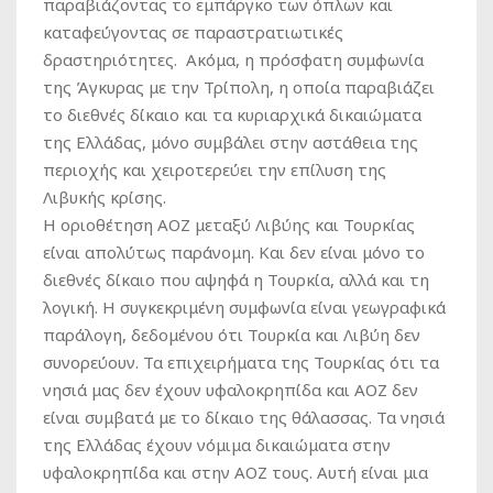
παραβιάζοντας το εμπάργκο των όπλων και
καταφεύγοντας σε παραστρατιωτικές
δραστηριότητες. Ακόμα, η πρόσφατη συμφωνία
της Άγκυρας με την Τρίπολη, η οποία παραβιάζει
το διεθνές δίκαιο και τα κυριαρχικά δικαιώματα
της Ελλάδας, μόνο συμβάλει στην αστάθεια της
περιοχής και χειροτερεύει την επίλυση της
Λιβυκής κρίσης.
Η οριοθέτηση ΑΟΖ μεταξύ Λιβύης και Τουρκίας
είναι απολύτως παράνομη. Και δεν είναι μόνο το
διεθνές δίκαιο που αψηφά η Τουρκία, αλλά και τη
λογική. Η συγκεκριμένη συμφωνία είναι γεωγραφικά
παράλογη, δεδομένου ότι Τουρκία και Λιβύη δεν
συνορεύουν. Τα επιχειρήματα της Τουρκίας ότι τα
νησιά μας δεν έχουν υφαλοκρηπίδα και ΑΟΖ δεν
είναι συμβατά με το δίκαιο της θάλασσας. Τα νησιά
της Ελλάδας έχουν νόμιμα δικαιώματα στην
υφαλοκρηπίδα και στην ΑΟΖ τους. Αυτή είναι μια