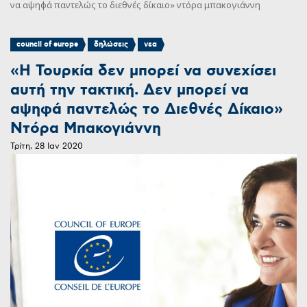
να αψηφά παντελώς το διεθνές δίκαιο» ντόρα μπακογιάννη
,
,
council of europe
δηλώσεις
νεα
«Η Τουρκία δεν μπορεί να συνεχίσει
αυτή την τακτική. Δεν μπορεί να
αψηφά παντελώς το Διεθνές Δίκαιο»
Ντόρα Μπακογιάννη
Τρίτη, 28 Ιαν 2020