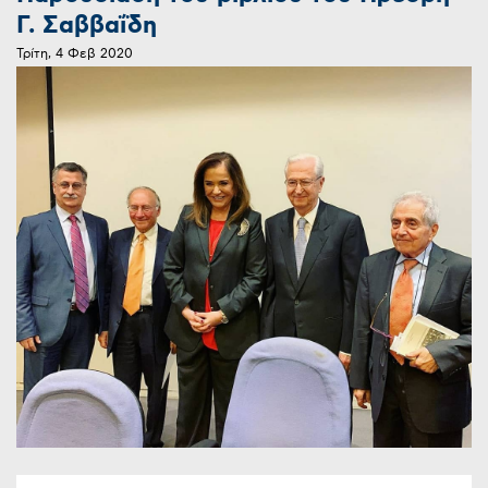
Γ. Σαββαΐδη
Τρίτη, 4 Φεβ 2020