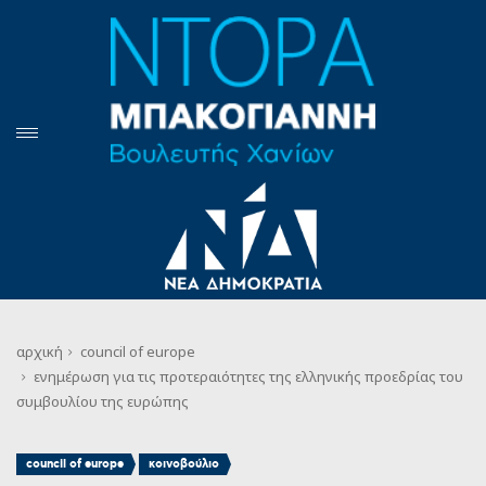
αρχική
council of europe
ενημέρωση για τις προτεραιότητες της ελληνικής προεδρίας του
συμβουλίου της ευρώπης
,
council of europe
κοινοβούλιο