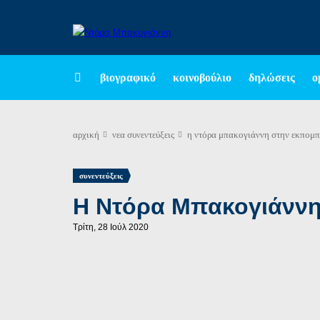
βιογραφικό
κοινοβούλιο
δηλώσεις
ο
αρχική
νεα
συνεντεύξεις
η ντόρα μπακογιάννη στην εκπομ
συνεντεύξεις
Η Ντόρα Μπακογιάννη
Τρίτη, 28 Ιούλ 2020