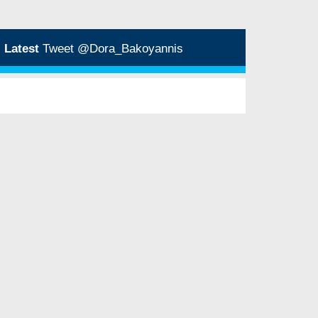
Latest
Tweet @Dora_Bakoyannis