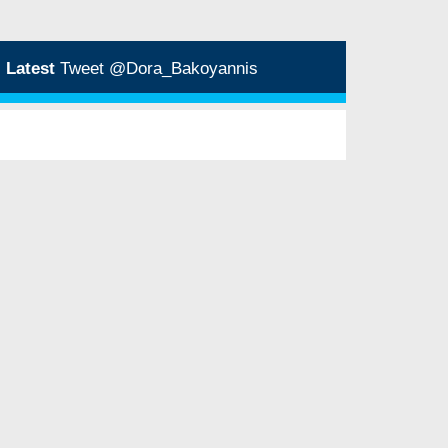
Latest
Tweet @Dora_Bakoyannis