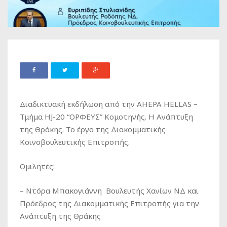
Διαδικτυακή εκδήλωση από την AHEPA HELLAS –
Τμήμα HJ-20 “ΟΡΦΕΥΣ” Κομοτηνής.​ Η Ανάπτυξη
της Θράκης. Το έργο της Διακομματικής
Κοινοβουλευτικής Επιτροπής​. ​ ​
Ομιλητές:​
– Ντόρα Μπακογιάννη ​ Βουλευτής Χανίων ΝΔ και ​ ​
Πρόεδρος της Διακομματικής Επιτροπής για την
Ανάπτυξη της Θράκης​