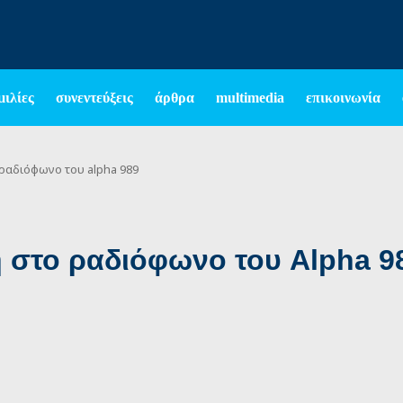
μιλίες
συνεντεύξεις
άρθρα
multimedia
επικοινωνία
ραδιόφωνο του alpha 989
 στο ραδιόφωνο του Alpha 9