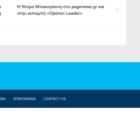
υ
Η Ντόρα Μπακογιάννη στο pagenews.gr και
η
στην εκπομπή «Opinion Leader»
ΝΩΝ
ΕΠΙΚΟΙΝΩΝΙΑ
CONTACT US
ΒΙΟΓΡΑΦΙΚΌ