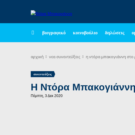
βιογραφικό
κοινοβούλιο
δηλώσεις
ο
αρχική
νεα
συνεντεύξεις
η ντόρα μπακογιάννη στο 
συνεντεύξεις
Η Ντόρα Μπακογιάννη
Πέμπτη, 3 Δεκ 2020