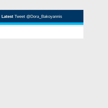
Latest
Tweet @Dora_Bakoyannis