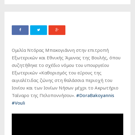
Ομιλία Ντόρας Μπακογιάννη στην επιτροπή
Εξωτερικών και Εθνικής Άμυνας της Βουλής, όπου
συζητήθηκε το σχέδιο νόμου του υπουργείου
Εξωτερικών «Καθορισμός του εύρους της
αιγιαλίτιδας ζώνης στη θαλάσσια περιοχή του
Ιονίου και των Ιονίων Νήσων μέχρι το Ακρωτήριο
Ταίναρο της Πελοποννήσου».
#DoraBakoyannis
#Vouli