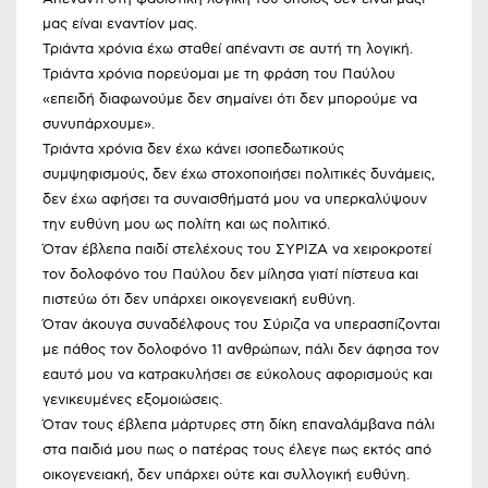
μας είναι εναντίον μας.
Τριάντα χρόνια έχω σταθεί απέναντι σε αυτή τη λογική.
Τριάντα χρόνια πορεύομαι με τη φράση του Παύλου
«επειδή διαφωνούμε δεν σημαίνει ότι δεν μπορούμε να
συνυπάρχουμε».
Τριάντα χρόνια δεν έχω κάνει ισοπεδωτικούς
συμψηφισμούς, δεν έχω στοχοποιήσει πολιτικές δυνάμεις,
δεν έχω αφήσει τα συναισθήματά μου να υπερκαλύψουν
την ευθύνη μου ως πολίτη και ως πολιτικό.
Όταν έβλεπα παιδί στελέχους του ΣΥΡΙΖΑ να χειροκροτεί
τον δολοφόνο του Παύλου δεν μίλησα γιατί πίστευα και
πιστεύω ότι δεν υπάρχει οικογενειακή ευθύνη.
Όταν άκουγα συναδέλφους του Σύριζα να υπερασπίζονται
με πάθος τον δολοφόνο 11 ανθρώπων, πάλι δεν άφησα τον
εαυτό μου να κατρακυλήσει σε εύκολους αφορισμούς και
γενικευμένες εξομοιώσεις.
Όταν τους έβλεπα μάρτυρες στη δίκη επαναλάμβανα πάλι
στα παιδιά μου πως ο πατέρας τους έλεγε πως εκτός από
οικογενειακή, δεν υπάρχει ούτε και συλλογική ευθύνη.